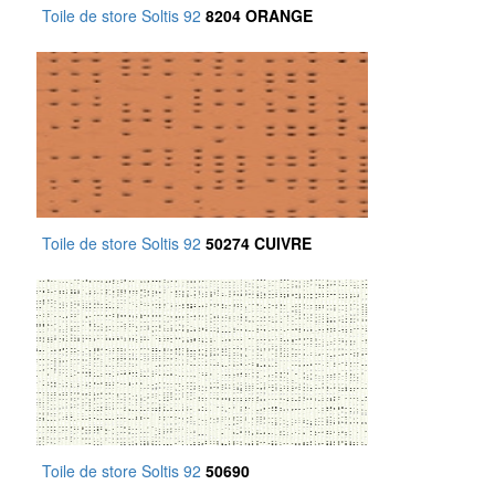
Toile de store Soltis 92
8204 ORANGE
Toile de store Soltis 92
50274 CUIVRE
Toile de store Soltis 92
50690