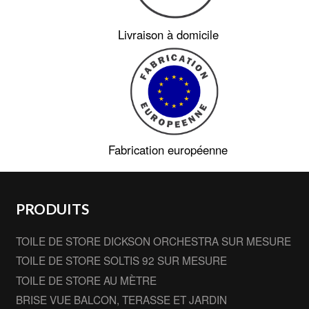
Livraison à domicile
Fabrication européenne
PRODUITS
TOILE DE STORE DICKSON ORCHESTRA SUR MESURE
TOILE DE STORE SOLTIS 92 SUR MESURE
TOILE DE STORE AU MÈTRE
BRISE VUE BALCON, TERASSE ET JARDIN