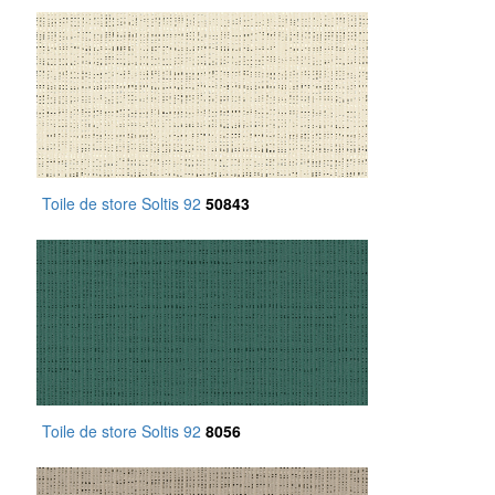
Toile de store Soltis 92
50843
Toile de store Soltis 92
8056