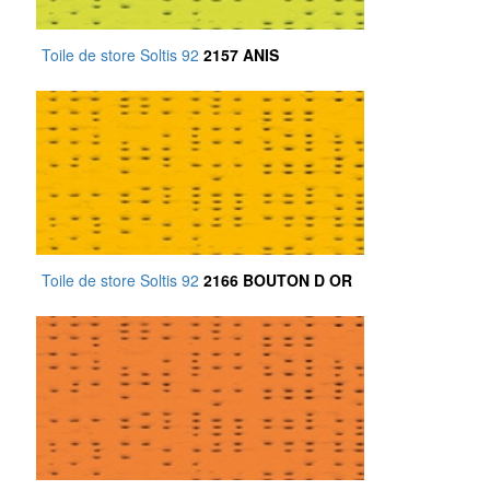
Toile de store Soltis 92
2157 ANIS
Toile de store Soltis 92
2166 BOUTON D OR