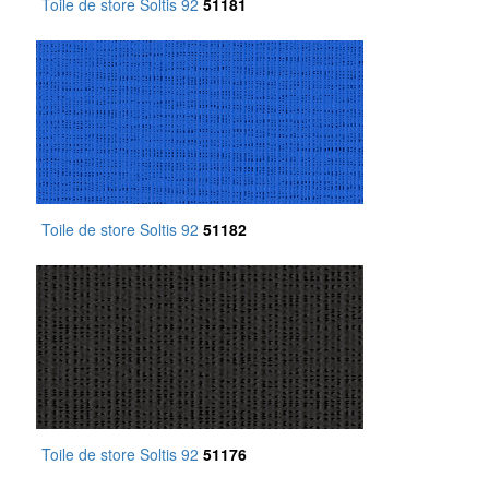
Toile de store Soltis 92
51181
Toile de store Soltis 92
51182
Toile de store Soltis 92
51176