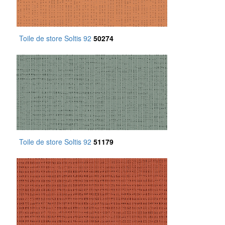
Toile de store Soltis 92
50274
Toile de store Soltis 92
51179