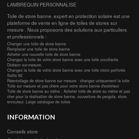
LAMBREQUIN PERSONNALISE
Toile de store banne, expert en protection solaire est une
plateforme de vente en ligne de toiles de stores sur
mesure . Nous proposons des solutions aux particuliers
et professionnels :
Changer une toile de store banne
Remplacer une toile de store banne
Acheter une nouvelle toile de store banne
Changez la toile de votre store banne avec une toile occultante
Dickson sur-mesure.
Changez la toile de votre store banne avec une toile micro perforée
Soltis 92
Réentoilage de store banne sur mesure : changez uniquement la toile
Toile sur mesure et pas chère pour votre store banne d'extérieur
Toile de store banne au mètre : Acheter toile de store au mètre et pas
cher pour la réalisation de store banne, couverture de pergola, store
enrouleur. Large catalogue de toiles
INFORMATION
Conseils store