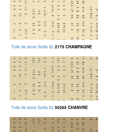
Toile de store Soltis 92
2175 CHAMPAGNE
Toile de store Soltis 92
50265 CHANVRE