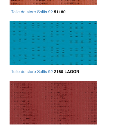
Toile de store Soltis 92
51180
Toile de store Soltis 92
2160 LAGON