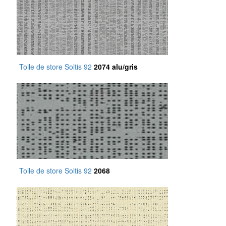
Toile de store Soltis 92
2074 alu/gris
Toile de store Soltis 92
2068