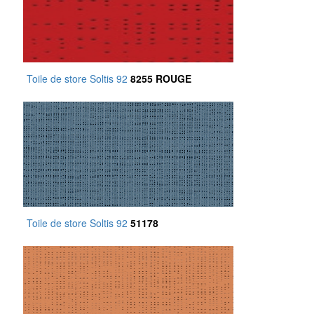
Toile de store Soltis 92
8255 ROUGE
Toile de store Soltis 92
51178