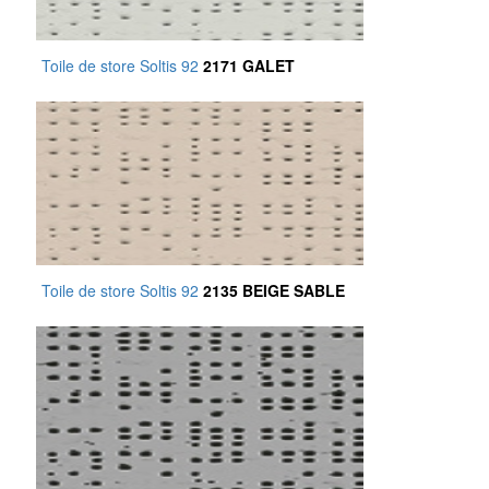
Toile de store Soltis 92
2171 GALET
Toile de store Soltis 92
2135 BEIGE SABLE