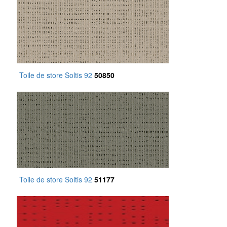
Toile de store Soltis 92
50850
Toile de store Soltis 92
51177