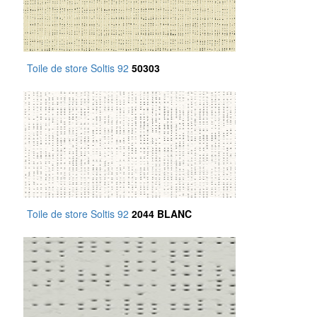
Toile de store Soltis 92
50303
Toile de store Soltis 92
2044 BLANC