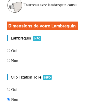
Fourreau avec lambrequin cousu
Dimensions de votre Lambrequin
Lambrequin
INFO
Oui
Non
Clip Fixation Toile
INFO
Oui
Non