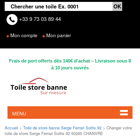
+33 9 73 03 89 44
Mon compte
Mon panier
◉
◉
Frais de port offerts dès 140€ d'achat – Livraison sous 8
à 10 jours ouvrés
MENU
Accueil
>
Toile de store banne Serge Ferrari Soltis 92
> Changer votre
toile de store Serge Ferrari Soltis 92 50265 CHANVRE