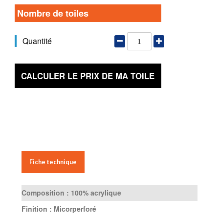
Nombre de toiles
Quantité
CALCULER LE PRIX DE MA TOILE
Fiche technique
Composition :
100% acrylique
Finition :
Micorperforé