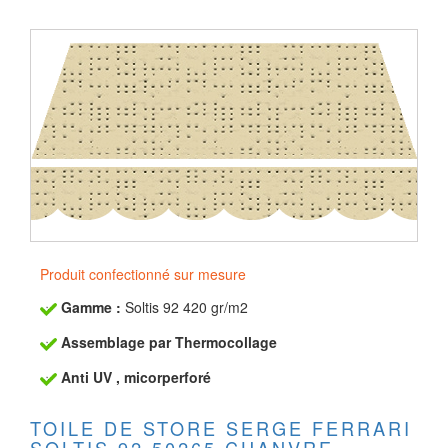
Produit confectionné sur mesure
Gamme :
Soltis 92 420 gr/m2
Assemblage par Thermocollage
Anti UV , micorperforé
TOILE DE STORE SERGE FERRARI