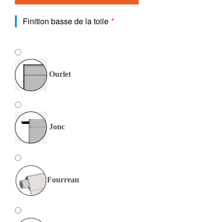
Finition basse de la toile
*
Ourlet
Jonc
Fourreau