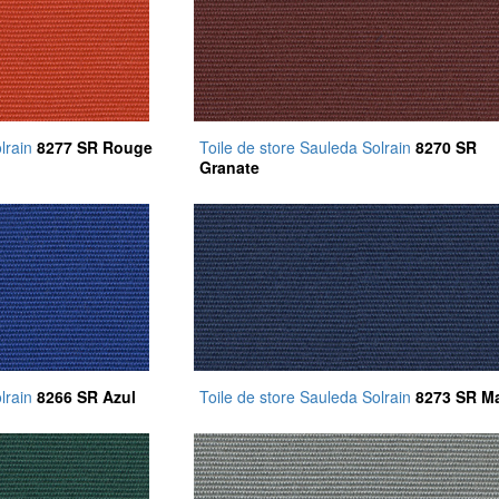
olrain
8277 SR Rouge
Toile de store Sauleda Solrain
8270 SR
Granate
olrain
8266 SR Azul
Toile de store Sauleda Solrain
8273 SR M