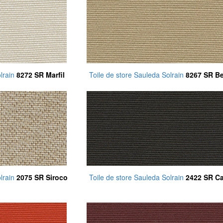
olrain
8272 SR Marfil
Toile de store Sauleda Solrain
8267 SR B
olrain
2075 SR Siroco
Toile de store Sauleda Solrain
2422 SR Ca