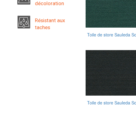
décoloration
Résistant aux
taches
Toile de store Sauleda S
Toile de store Sauleda S