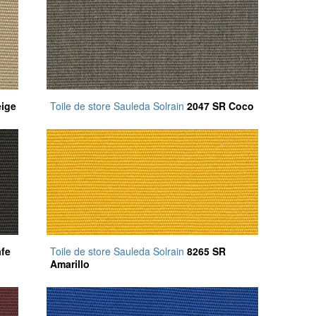
eige
Toile de store Sauleda Solrain
2047 SR Coco
fe
Toile de store Sauleda Solrain
8265 SR
Amarillo