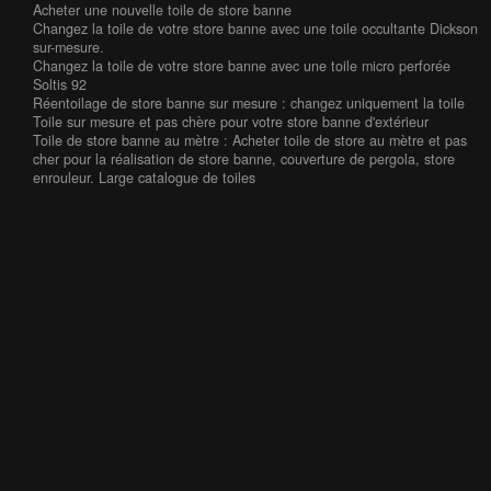
Acheter une nouvelle toile de store banne
Changez la toile de votre store banne avec une toile occultante Dickson
sur-mesure.
Changez la toile de votre store banne avec une toile micro perforée
Soltis 92
Réentoilage de store banne sur mesure : changez uniquement la toile
Toile sur mesure et pas chère pour votre store banne d'extérieur
Toile de store banne au mètre : Acheter toile de store au mètre et pas
cher pour la réalisation de store banne, couverture de pergola, store
enrouleur. Large catalogue de toiles