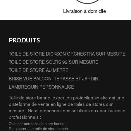
Livraison à domicile
PRODUITS
TOILE DE STORE DICKSON ORCHESTRA SUR MESURE
TOILE DE STORE SOLTIS 92 SUR MESURE
TOILE DE STORE AU MÈTRE
BRISE VUE BALCON, TERASSE ET JARDIN
LAMBREQUIN PERSONNALISE
Toile de store banne, expert en protection solaire est une
plateforme de vente en ligne de toiles de stores sur
mesure . Nous proposons des solutions aux particuliers et
professionnels :
Changer une toile de store banne
Remplacer une toile de store banne