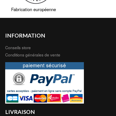
Fabrication européenne
INFORMATION
Conseils store
Conditions générales de vente
LIVRAISON