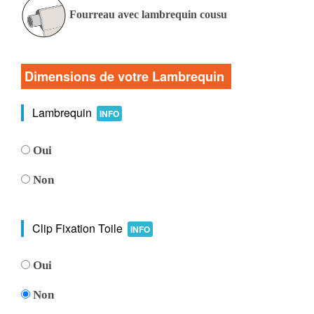
Fourreau avec lambrequin cousu
Dimensions de votre Lambrequin
Lambrequin
INFO
Oui
Non
Clip Fixation Toile
INFO
Oui
Non