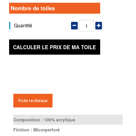
Nombre de toiles
Quantité
CALCULER LE PRIX DE MA TOILE
Fiche technique
Composition :
100% acrylique
Finition :
Micorperforé