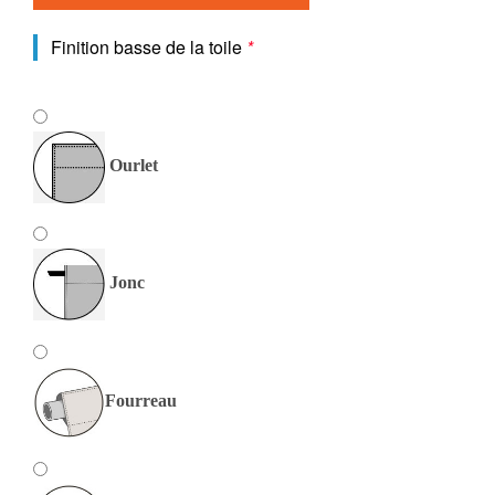
Finition basse de la toile
*
Ourlet
Jonc
Fourreau