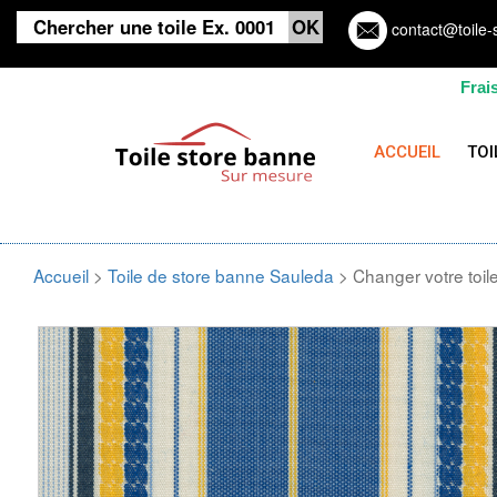
contact@toile-
Frai
ACCUEIL
TOI
Accueil
>
Toile de store banne Sauleda
> Changer votre toi