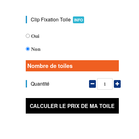
Clip Fixation Toile
INFO
Oui
Non
Nombre de toiles
Quantité
CALCULER LE PRIX DE MA TOILE