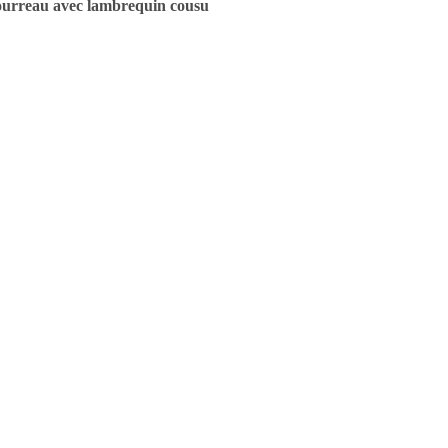
urreau avec lambrequin cousu