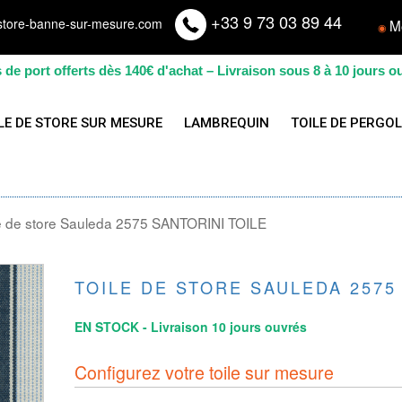
+33 9 73 03 89 44
store-banne-sur-mesure.com
M
◉
s de port offerts dès 140€ d'achat – Livraison sous 8 à 10 jours o
LE DE STORE SUR MESURE
LAMBREQUIN
TOILE DE PERGO
le de store Sauleda 2575 SANTORINI TOILE
TOILE DE STORE SAULEDA 2575
EN STOCK - Livraison 10 jours ouvrés
Configurez votre toile sur mesure