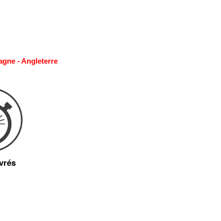
agne - Angleterre
vrés