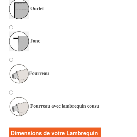
Ourlet
Jonc
Fourreau
Fourreau avec lambrequin cousu
Dimensions de votre Lambrequin