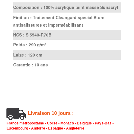
Composition :
100% acrylique teint masse Sunacryl
Finition :
Traitement Cleangard spécial Store
antisalissures et imperméabilisant
NCS :
S 5540-R70B
Poids :
290 g/m²
Laize :
120 cm
Garantie :
10 ans
Livraison 10 jours :
France métropolitaine - Corse - Monaco - Belgique - Pays-Bas -
Luxembourg - Andorre - Espagne - Angleterre