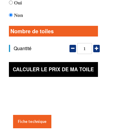
Oui
Non
Nombre de toiles
Quantité
CALCULER LE PRIX DE MA TOILE
Fiche technique