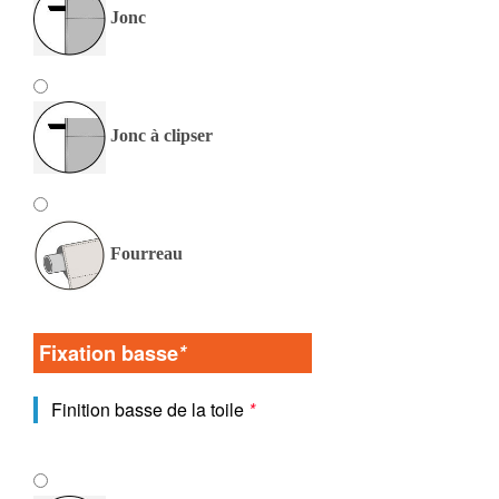
Jonc
Jonc à clipser
Fourreau
Fixation basse
*
Finition basse de la toile
*