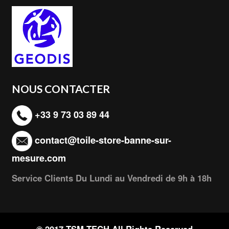
NOUS CONTACTER
+33 9 73 03 89 44
contact@toile-store-banne-sur-
mesure.com
Service Clients Du Lundi au Vendredi de 9h à 18h
© 2017 TSM TECH All Rights Reserved