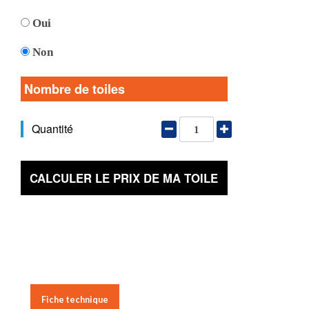
Oui
Non
Nombre de toiles
Quantité
CALCULER LE PRIX DE MA TOILE
Fiche technique