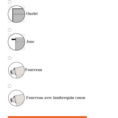
Ourlet
Jonc
Fourreau
Fourreau avec lambrequin cousu