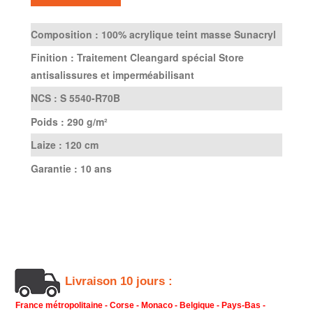
Composition :
100% acrylique teint masse Sunacryl
Finition :
Traitement Cleangard spécial Store
antisalissures et imperméabilisant
NCS :
S 5540-R70B
Poids :
290 g/m²
Laize :
120 cm
Garantie :
10 ans
Livraison 10 jours :
France métropolitaine - Corse - Monaco - Belgique - Pays-Bas -