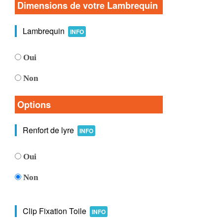
Dimensions de votre Lambrequin
Lambrequin
INFO
Oui
Non
Options
Renfort de lyre
INFO
Oui
Non
Clip Fixation Toile
INFO