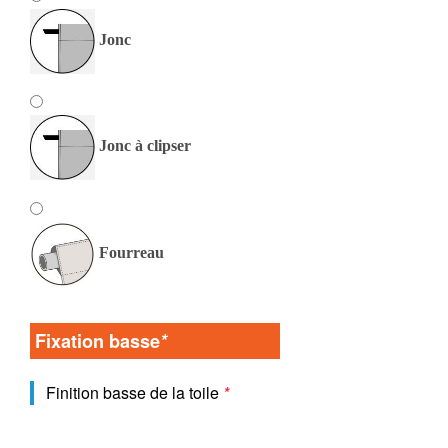
Jonc
Jonc à clipser
Fourreau
Fixation basse
*
Finition basse de la toile
*