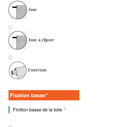
Jonc
Jonc à clipser
Fourreau
Fixation basse
*
Finition basse de la toile
*