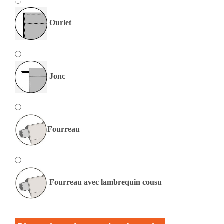
Ourlet
Jonc
Fourreau
Fourreau avec lambrequin cousu