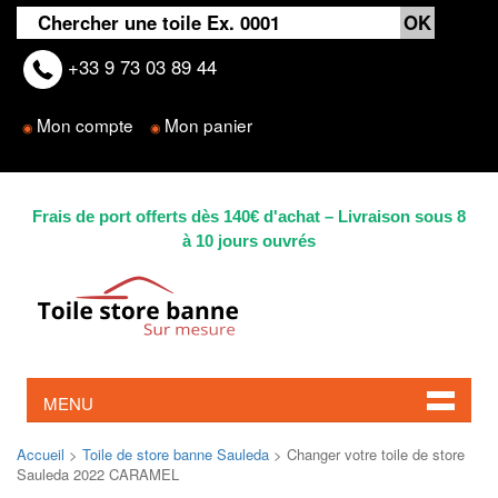
+33 9 73 03 89 44
Mon compte
Mon panier
◉
◉
Frais de port offerts dès 140€ d'achat – Livraison sous 8
à 10 jours ouvrés
MENU
Accueil
>
Toile de store banne Sauleda
> Changer votre toile de store
Sauleda 2022 CARAMEL