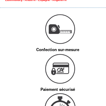
Luxembourg - Andorre - Espagne - Angleterre
Confection sur-mesure
Paiement sécurisé