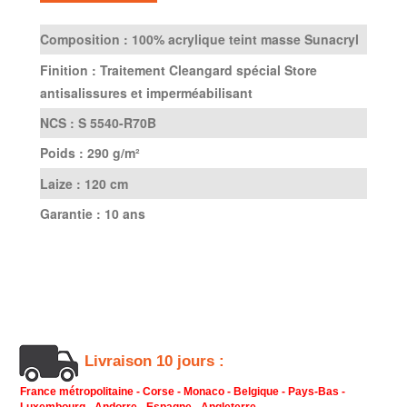
Composition :
100% acrylique teint masse Sunacryl
Finition :
Traitement Cleangard spécial Store
antisalissures et imperméabilisant
NCS :
S 5540-R70B
Poids :
290 g/m²
Laize :
120 cm
Garantie :
10 ans
Livraison 10 jours :
France métropolitaine - Corse - Monaco - Belgique - Pays-Bas -