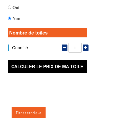
Oui
Non
Nombre de toiles
Quantité
CALCULER LE PRIX DE MA TOILE
Fiche technique