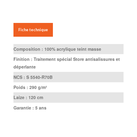
Fiche technique
Composition :
100% acrylique teint masse
Finition :
Traitement spécial Store antisalissures et
déperlante
NCS :
S 5540-R70B
Poids :
290 g/m²
Laize :
120 cm
Garantie :
5 ans