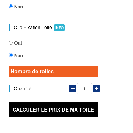
Non
Clip Fixation Toile
INFO
Oui
Non
Nombre de toiles
Quantité
CALCULER LE PRIX DE MA TOILE