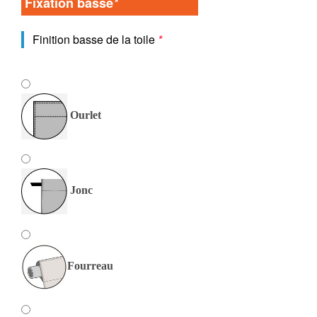
Fixation basse
*
Finition basse de la toile
*
Ourlet
Jonc
Fourreau