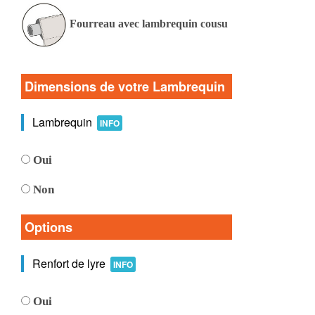
Fourreau avec lambrequin cousu
Dimensions de votre Lambrequin
Lambrequin
INFO
Oui
Non
Options
Renfort de lyre
INFO
Oui