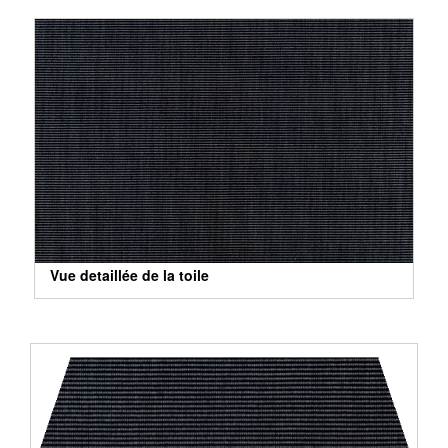
Vue detaillée de la toile
Vue