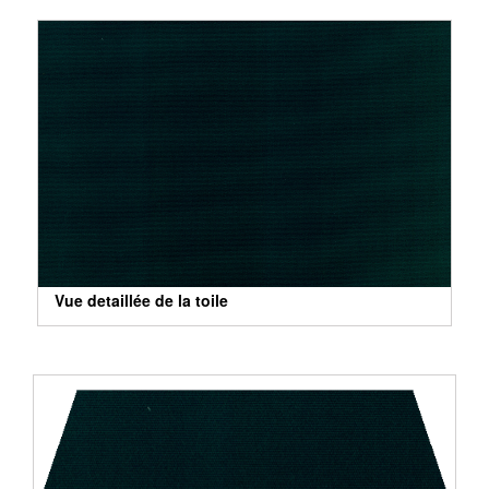
Vue detaillée de la toile
Vue