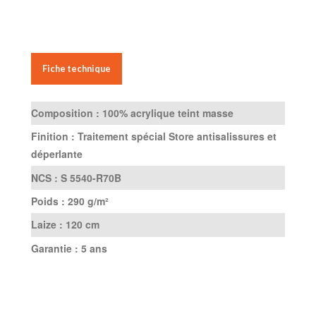
Fiche technique
Composition :
100% acrylique teint masse
Finition :
Traitement spécial Store antisalissures et
déperlante
NCS :
S 5540-R70B
Poids :
290 g/m²
Laize :
120 cm
Garantie :
5 ans