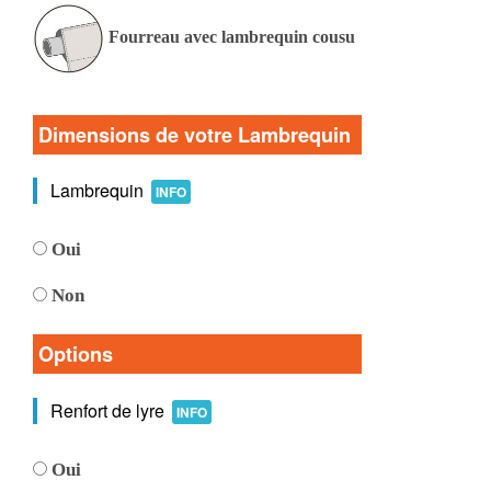
Fourreau avec lambrequin cousu
Dimensions de votre Lambrequin
Lambrequin
INFO
Oui
Non
Options
Renfort de lyre
INFO
Oui