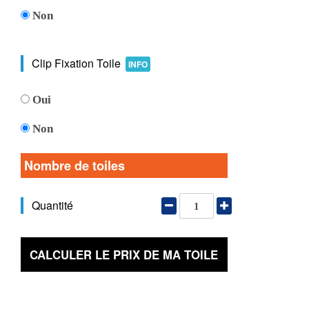
Non
Clip Fixation Toile
INFO
Oui
Non
Nombre de toiles
Quantité
CALCULER LE PRIX DE MA TOILE