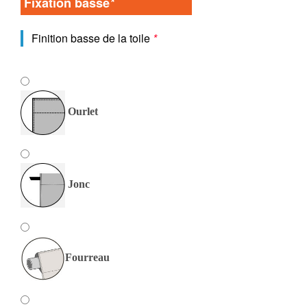
Fixation basse
*
Finition basse de la toile
*
Ourlet
Jonc
Fourreau