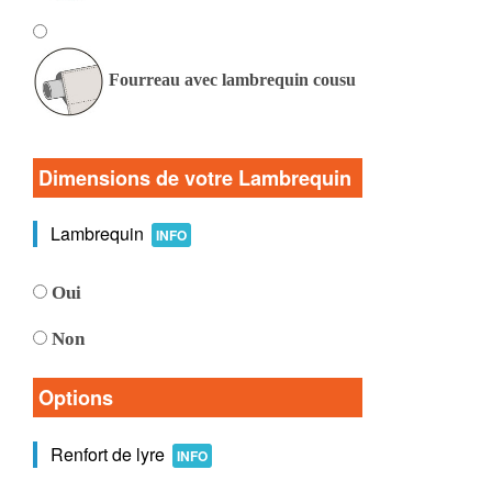
Fourreau avec lambrequin cousu
Dimensions de votre Lambrequin
Lambrequin
INFO
Oui
Non
Options
Renfort de lyre
INFO