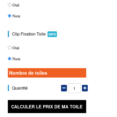
Oui
Non
Clip Fixation Toile
INFO
Oui
Non
Nombre de toiles
Quantité
CALCULER LE PRIX DE MA TOILE