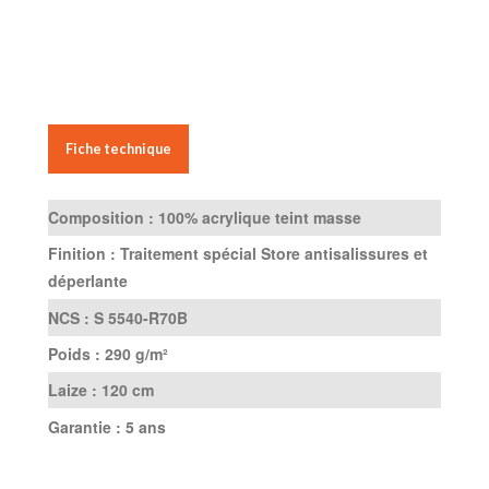
Fiche technique
Composition :
100% acrylique teint masse
Finition :
Traitement spécial Store antisalissures et
déperlante
NCS :
S 5540-R70B
Poids :
290 g/m²
Laize :
120 cm
Garantie :
5 ans