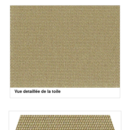
Vue detaillée de la toile
Vue