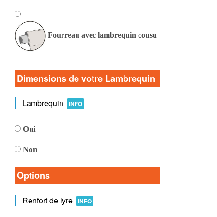
Fourreau avec lambrequin cousu
Dimensions de votre Lambrequin
Lambrequin
INFO
Oui
Non
Options
Renfort de lyre
INFO