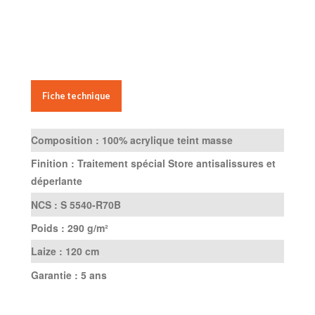
Fiche technique
Composition :
100% acrylique teint masse
Finition :
Traitement spécial Store antisalissures et
déperlante
NCS :
S 5540-R70B
Poids :
290 g/m²
Laize :
120 cm
Garantie :
5 ans