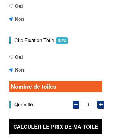
Oui
Non
Clip Fixation Toile
INFO
Oui
Non
Nombre de toiles
Quantité
CALCULER LE PRIX DE MA TOILE