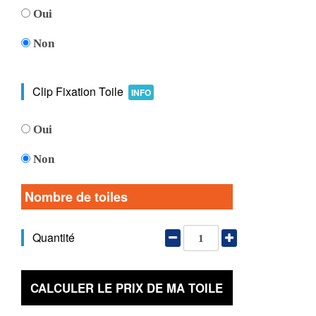
Oui
Non
Clip Fixation Toile
INFO
Oui
Non
Nombre de toiles
Quantité
CALCULER LE PRIX DE MA TOILE