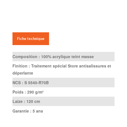
Fiche technique
Composition :
100% acrylique teint masse
Finition :
Traitement spécial Store antisalissures et
déperlante
NCS :
S 5540-R70B
Poids :
290 g/m²
Laize :
120 cm
Garantie :
5 ans