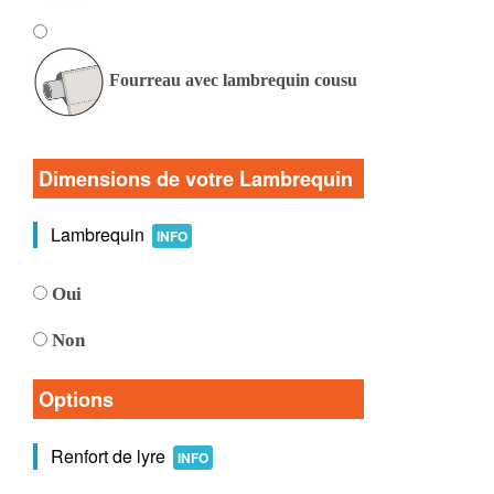
Fourreau avec lambrequin cousu
Dimensions de votre Lambrequin
Lambrequin
INFO
Oui
Non
Options
Renfort de lyre
INFO