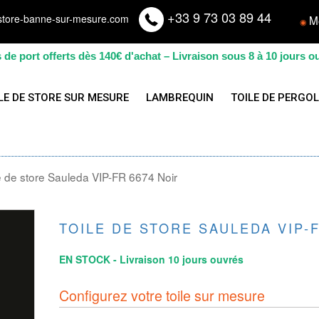
+33 9 73 03 89 44
store-banne-sur-mesure.com
M
◉
s de port offerts dès 140€ d'achat – Livraison sous 8 à 10 jours o
LE DE STORE SUR MESURE
LAMBREQUIN
TOILE DE PERGO
e de store Sauleda VIP-FR 6674 Noir
TOILE DE STORE SAULEDA VIP-F
EN STOCK - Livraison 10 jours ouvrés
Configurez votre toile sur mesure