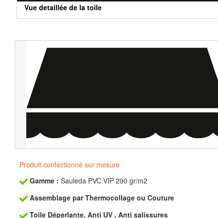
Vue detaillée de la toile
Produit confectionné sur mesure
Gamme :
Sauleda PVC VIP 290 gr/m2
Assemblage par Thermocollage ou Couture
Toile Déperlante, Anti UV , Anti salissures