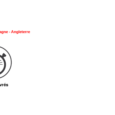
agne - Angleterre
vrés