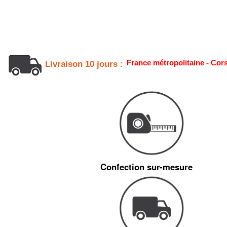
France métropolitaine - Cor
Livraison 10 jours :
Confection sur-mesure