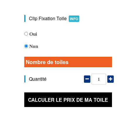
Clip Fixation Toile
INFO
Oui
Non
Nombre de toiles
Quantité
CALCULER LE PRIX DE MA TOILE