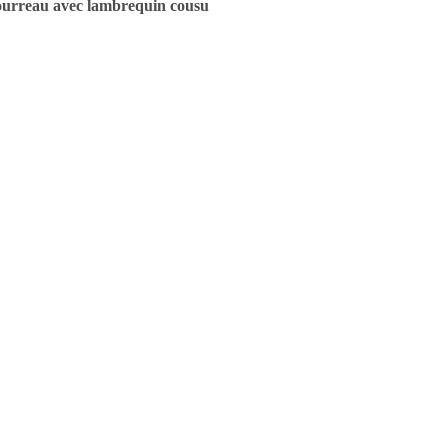
urreau avec lambrequin cousu