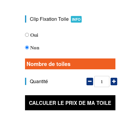
Clip Fixation Toile
INFO
Oui
Non
Nombre de toiles
Quantité
CALCULER LE PRIX DE MA TOILE