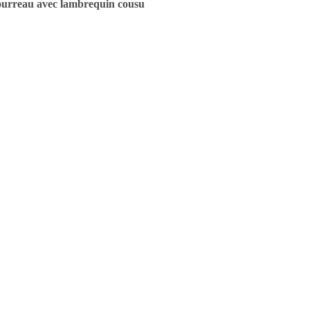
urreau avec lambrequin cousu