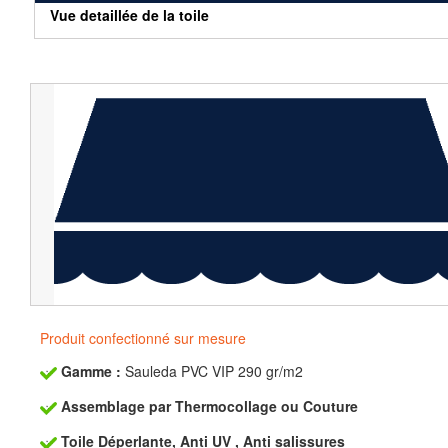
Vue detaillée de la toile
Produit confectionné sur mesure
Gamme :
Sauleda PVC VIP 290 gr/m2
Assemblage par Thermocollage ou Couture
Toile Déperlante, Anti UV , Anti salissures