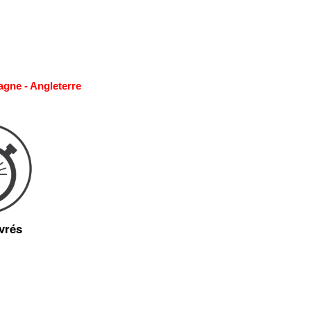
agne - Angleterre
vrés