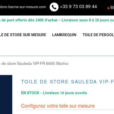
+33 9 73 03 89 44
store-banne-sur-mesure.com
M
◉
s de port offerts dès 140€ d'achat – Livraison sous 8 à 10 jours o
LE DE STORE SUR MESURE
LAMBREQUIN
TOILE DE PERGO
e de store Sauleda VIP-FR 6665 Marino
TOILE DE STORE SAULEDA VIP-
EN STOCK - Livraison 10 jours ouvrés
Configurez votre toile sur mesure