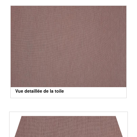
Vue detaillée de la toile
Vue