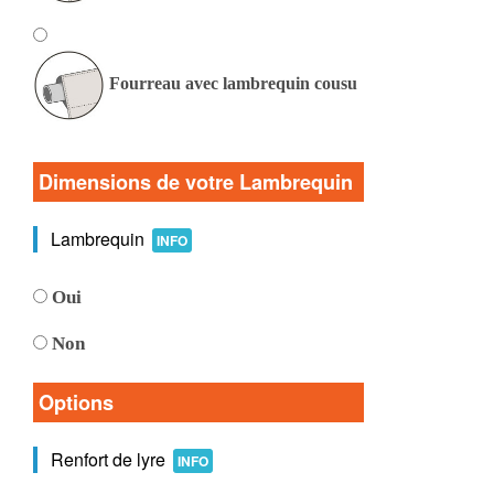
Fourreau avec lambrequin cousu
Dimensions de votre Lambrequin
Lambrequin
INFO
Oui
Non
Options
Renfort de lyre
INFO