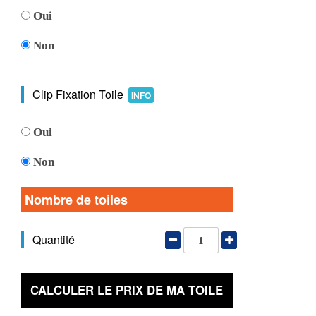
Oui
Non
Clip Fixation Toile
INFO
Oui
Non
Nombre de toiles
Quantité
CALCULER LE PRIX DE MA TOILE