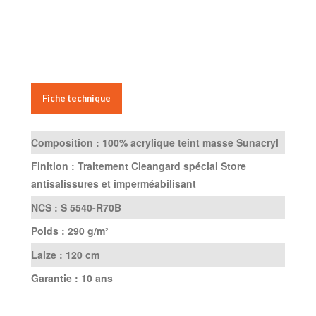
Fiche technique
Composition :
100% acrylique teint masse Sunacryl
Finition :
Traitement Cleangard spécial Store
antisalissures et imperméabilisant
NCS :
S 5540-R70B
Poids :
290 g/m²
Laize :
120 cm
Garantie :
10 ans