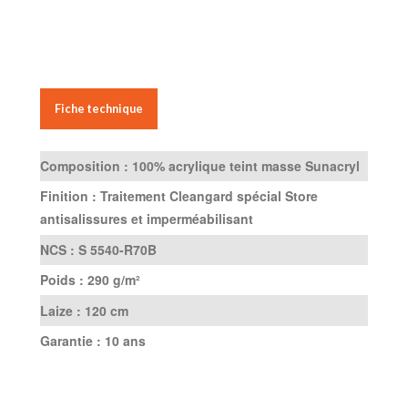
Fiche technique
Composition :
100% acrylique teint masse Sunacryl
Finition :
Traitement Cleangard spécial Store
antisalissures et imperméabilisant
NCS :
S 5540-R70B
Poids :
290 g/m²
Laize :
120 cm
Garantie :
10 ans