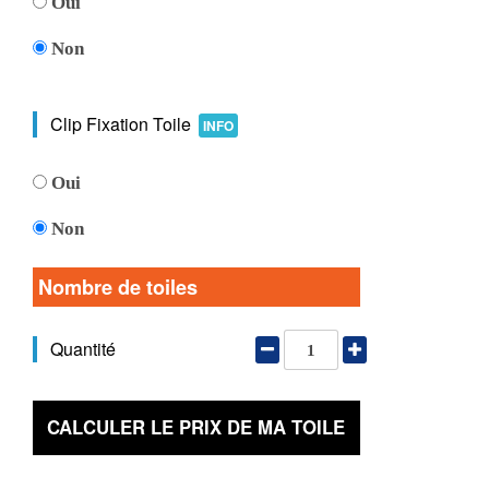
Oui
Non
Clip Fixation Toile
INFO
Oui
Non
Nombre de toiles
Quantité
CALCULER LE PRIX DE MA TOILE