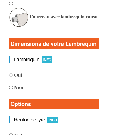
Fourreau avec lambrequin cousu
Dimensions de votre Lambrequin
Lambrequin
INFO
Oui
Non
Options
Renfort de lyre
INFO