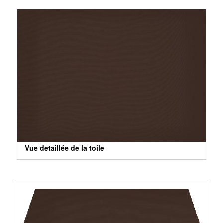
Vue detaillée de la toile
Vue