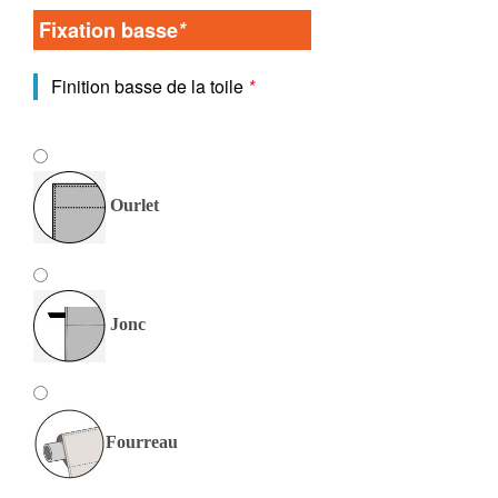
Fixation basse
*
Finition basse de la toile
*
Ourlet
Jonc
Fourreau