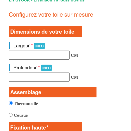
Configurez votre toile sur mesure
Dimensions de votre toile
Largeur
*
INFO
CM
Profondeur
*
INFO
CM
Assemblage
Thermocollé
Cousue
Fixation haute
*