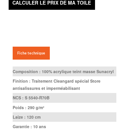
CALCULER LE PRIX DE MA TOILE
Fiche technique
Composition :
100% acrylique teint masse Sunacryl
Finition :
Traitement Cleangard spécial Store
antisalissures et imperméabilisant
NCS :
S 5540-R70B
Poids :
290 g/m²
Laize :
120 cm
Garantie :
10 ans