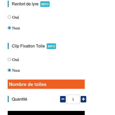
Renfort de lyre
INFO
Oui
Non
Clip Fixation Toile
INFO
Oui
Non
Nombre de toiles
Quantité