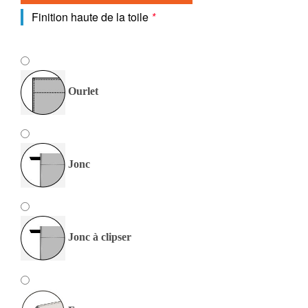
Finition haute de la toile
*
Ourlet
Jonc
Jonc à clipser