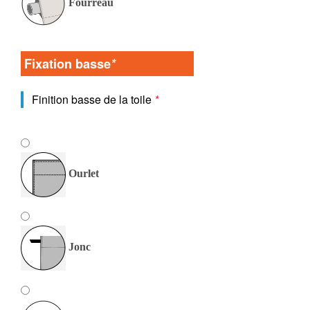
Fourreau
Fixation basse
*
Finition basse de la toile
*
Ourlet
Jonc