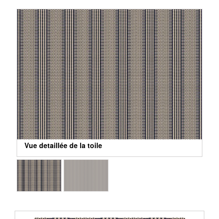
Vue detaillée de la toile
Vue