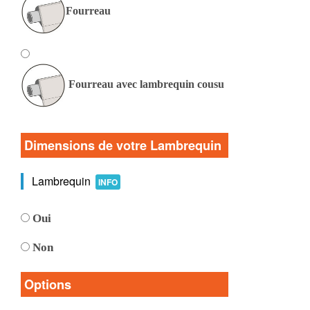
Fourreau
Fourreau avec lambrequin cousu
Dimensions de votre Lambrequin
Lambrequin
INFO
Oui
Non
Options