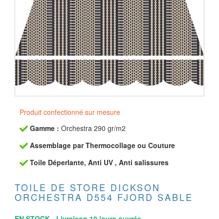
Produit confectionné sur mesure
Gamme :
Orchestra 290 gr/m2
Assemblage par Thermocollage ou Couture
Toile Déperlante, Anti UV , Anti salissures
TOILE DE STORE DICKSON
ORCHESTRA D554 FJORD SABLE
EN STOCK - Livraison 10 jours ouvrés