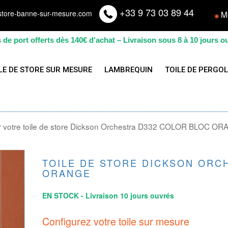
+33 9 73 03 89 44
store-banne-sur-mesure.com
M
◉
s de port offerts dès 140€ d'achat – Livraison sous 8 à 10 jours o
LE DE STORE SUR MESURE
LAMBREQUIN
TOILE DE PERGO
 votre toile de store Dickson Orchestra D332 COLOR BLOC O
TOILE DE STORE DICKSON ORC
ORANGE
EN STOCK - Livraison 10 jours ouvrés
Configurez votre toile sur mesure