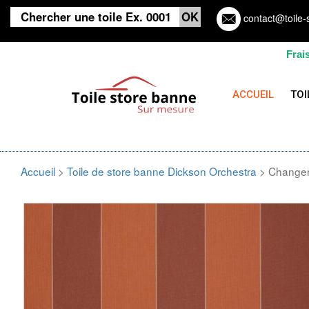
contact@toile-
Frai
ACCUEIL
TOI
Accueil
>
Toile de store banne Dickson Orchestra
> Changer