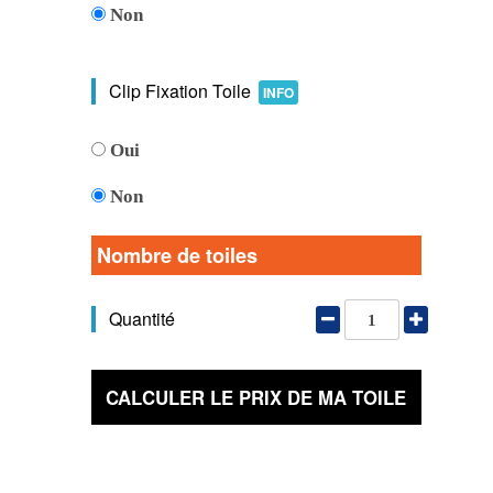
Non
Clip Fixation Toile
INFO
Oui
Non
Nombre de toiles
Quantité
CALCULER LE PRIX DE MA TOILE