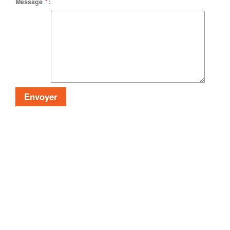
Message
*
: