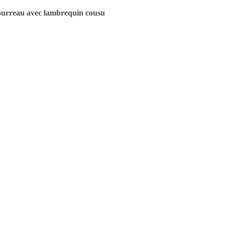
urreau avec lambrequin cousu