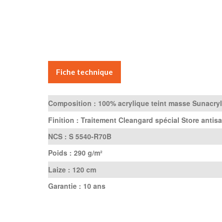
Fiche technique
Composition :
100% acrylique teint masse Sunacryl
Finition :
Traitement Cleangard spécial Store antisa
NCS :
S 5540-R70B
Poids :
290 g/m²
Laize :
120 cm
Garantie :
10 ans