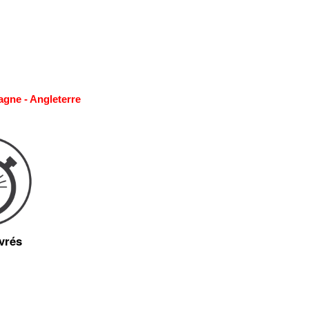
agne - Angleterre
vrés