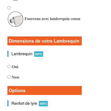
Fourreau avec lambrequin cousu
Dimensions de votre Lambrequin
Lambrequin
INFO
Oui
Non
Options
Renfort de lyre
INFO