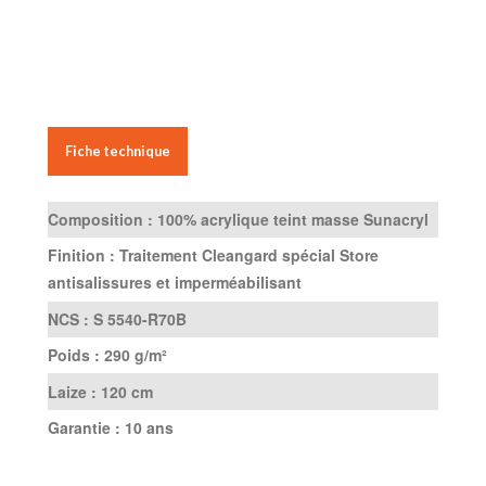
Fiche technique
Composition :
100% acrylique teint masse Sunacryl
Finition :
Traitement Cleangard spécial Store
antisalissures et imperméabilisant
NCS :
S 5540-R70B
Poids :
290 g/m²
Laize :
120 cm
Garantie :
10 ans