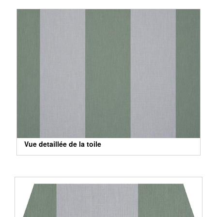
Vue detaillée de la toile
Vue