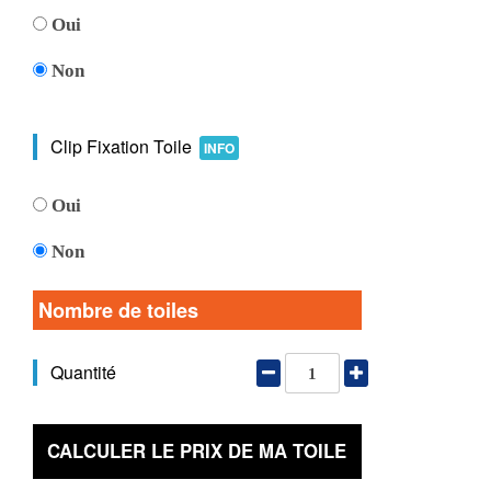
Oui
Non
Clip Fixation Toile
INFO
Oui
Non
Nombre de toiles
Quantité
CALCULER LE PRIX DE MA TOILE