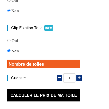
Oui
Non
Clip Fixation Toile
INFO
Oui
Non
Nombre de toiles
Quantité
CALCULER LE PRIX DE MA TOILE