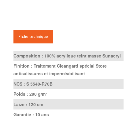
Fiche technique
Composition :
100% acrylique teint masse Sunacryl
Finition :
Traitement Cleangard spécial Store
antisalissures et imperméabilisant
NCS :
S 5540-R70B
Poids :
290 g/m²
Laize :
120 cm
Garantie :
10 ans