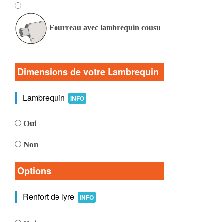
Fourreau avec lambrequin cousu
Dimensions de votre Lambrequin
Lambrequin
INFO
Oui
Non
Options
Renfort de lyre
INFO