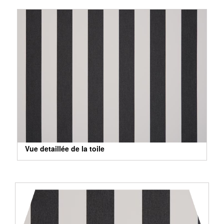
Vue detaillée de la toile
Vue