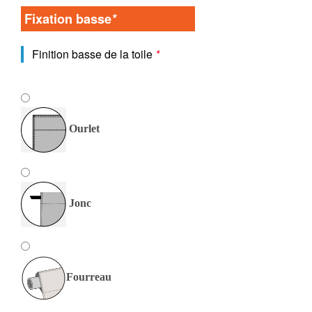
Fixation basse
*
Finition basse de la toile
*
Ourlet
Jonc
Fourreau