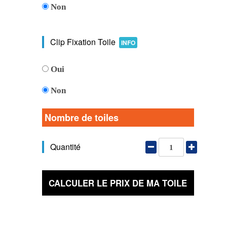
Non
Clip Fixation Toile
INFO
Oui
Non
Nombre de toiles
Quantité
CALCULER LE PRIX DE MA TOILE