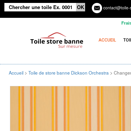
contact@toile-
Frai
ACCUEIL
TOI
Accueil
>
Toile de store banne Dickson Orchestra
> Changer