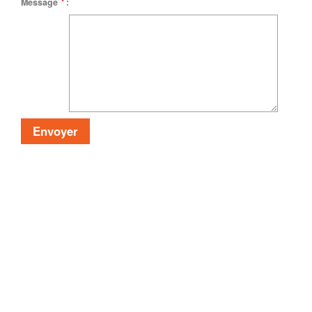
Message
*
: