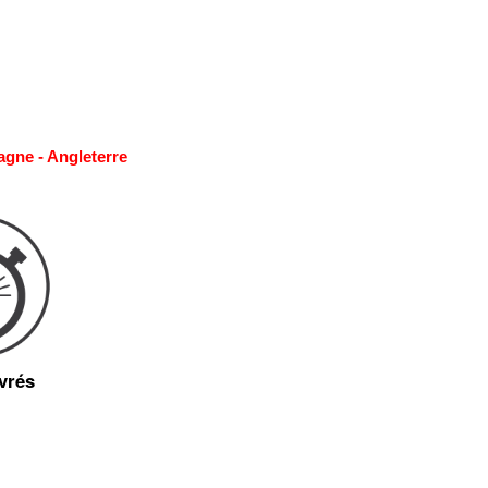
agne - Angleterre
vrés