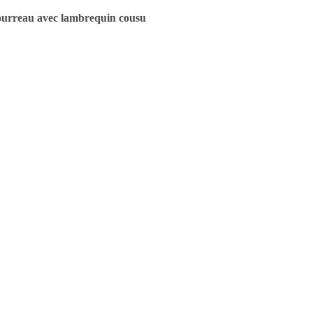
urreau avec lambrequin cousu