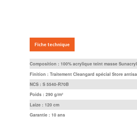
Fiche technique
Composition :
100% acrylique teint masse Sunacryl
Finition :
Traitement Cleangard spécial Store antisa
NCS :
S 5540-R70B
Poids :
290 g/m²
Laize :
120 cm
Garantie :
10 ans