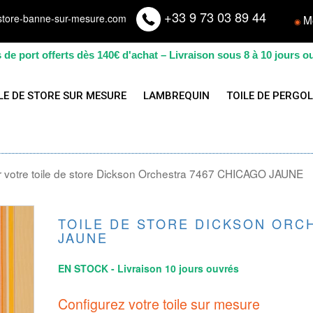
+33 9 73 03 89 44
store-banne-sur-mesure.com
M
◉
s de port offerts dès 140€ d'achat – Livraison sous 8 à 10 jours o
LE DE STORE SUR MESURE
LAMBREQUIN
TOILE DE PERGO
 votre toile de store Dickson Orchestra 7467 CHICAGO JAUNE
TOILE DE STORE DICKSON ORC
JAUNE
EN STOCK - Livraison 10 jours ouvrés
Configurez votre toile sur mesure