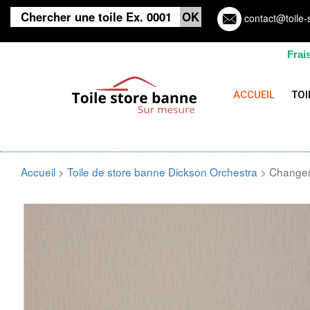
contact@toile-
Frai
ACCUEIL
TOI
Accueil
>
Toile de store banne Dickson Orchestra
> Changer