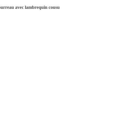
urreau avec lambrequin cousu