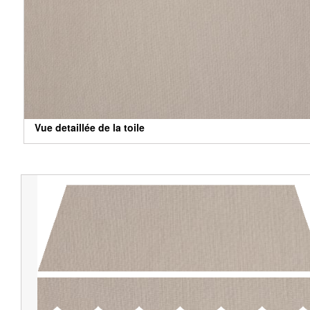
Vue detaillée de la toile