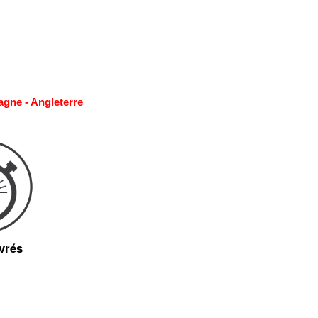
agne - Angleterre
vrés