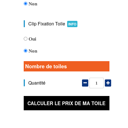
Non
Clip Fixation Toile
INFO
Oui
Non
Nombre de toiles
Quantité
CALCULER LE PRIX DE MA TOILE