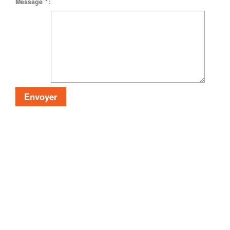
Message
*
: