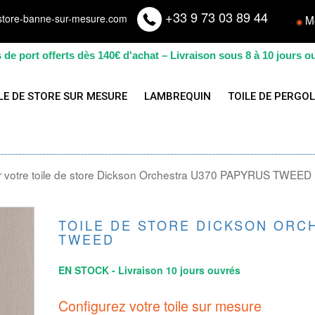
+33 9 73 03 89 44
store-banne-sur-mesure.com
M
◉
s de port offerts dès 140€ d'achat – Livraison sous 8 à 10 jours o
LE DE STORE SUR MESURE
LAMBREQUIN
TOILE DE PERGO
 votre toile de store Dickson Orchestra U370 PAPYRUS TWEED
TOILE DE STORE DICKSON ORC
TWEED
EN STOCK - Livraison 10 jours ouvrés
Configurez votre toile sur mesure