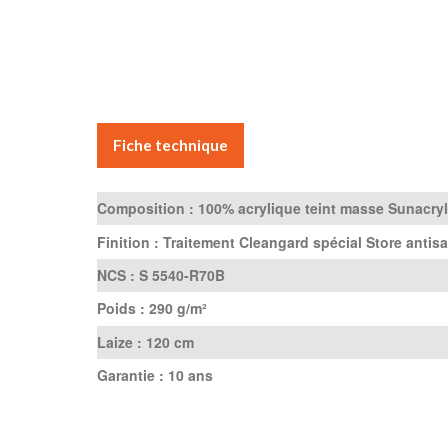
Fiche technique
Composition :
100% acrylique teint masse Sunacryl
Finition :
Traitement Cleangard spécial Store antisa
NCS :
S 5540-R70B
Poids :
290 g/m²
Laize :
120 cm
Garantie :
10 ans