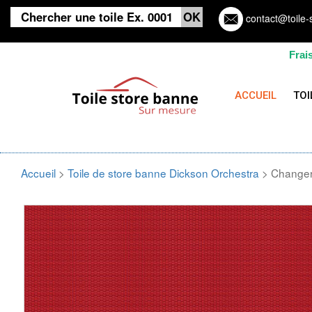
contact@toile-
Frai
ACCUEIL
TOI
Accueil
>
Toile de store banne Dickson Orchestra
> Changer