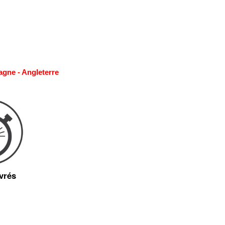
agne - Angleterre
vrés