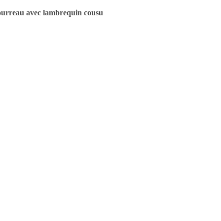
urreau avec lambrequin cousu