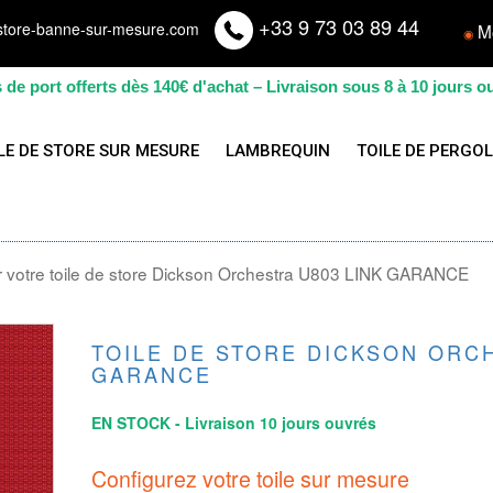
+33 9 73 03 89 44
store-banne-sur-mesure.com
M
◉
s de port offerts dès 140€ d'achat – Livraison sous 8 à 10 jours o
LE DE STORE SUR MESURE
LAMBREQUIN
TOILE DE PERGO
 votre toile de store Dickson Orchestra U803 LINK GARANCE
TOILE DE STORE DICKSON ORCH
GARANCE
EN STOCK - Livraison 10 jours ouvrés
Configurez votre toile sur mesure