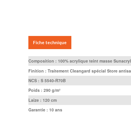
Fiche technique
Composition :
100% acrylique teint masse Sunacryl
Finition :
Traitement Cleangard spécial Store antisa
NCS :
S 5540-R70B
Poids :
290 g/m²
Laize :
120 cm
Garantie :
10 ans