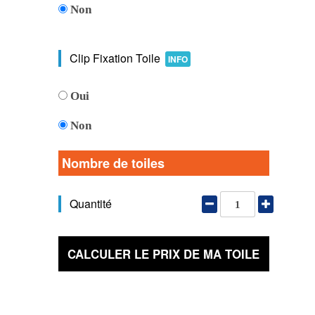
Non
Clip Fixation Toile
INFO
Oui
Non
Nombre de toiles
Quantité
CALCULER LE PRIX DE MA TOILE