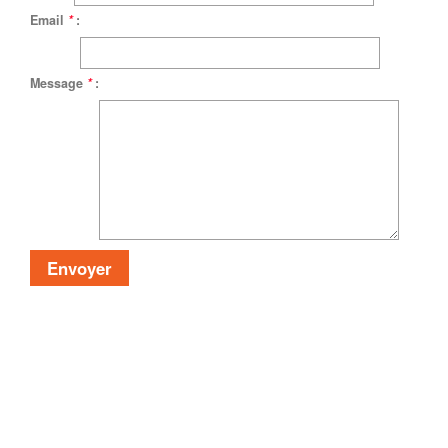
Email
*
:
Message
*
: