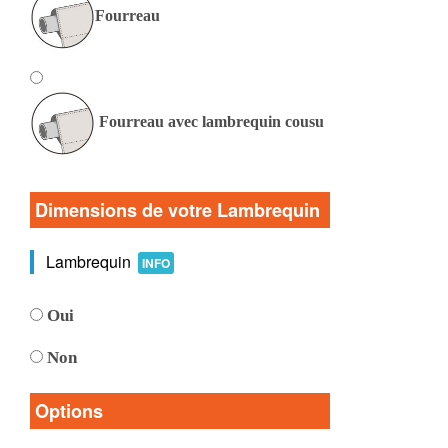
Fourreau
Fourreau avec lambrequin cousu
Dimensions de votre Lambrequin
Lambrequin
INFO
Oui
Non
Options