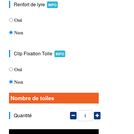
Renfort de lyre
INFO
Oui
Non
Clip Fixation Toile
INFO
Oui
Non
Nombre de toiles
Quantité