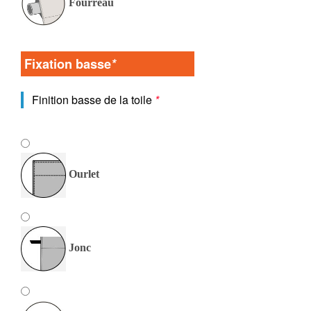
Fourreau
Fixation basse
*
Finition basse de la toile
*
Ourlet
Jonc