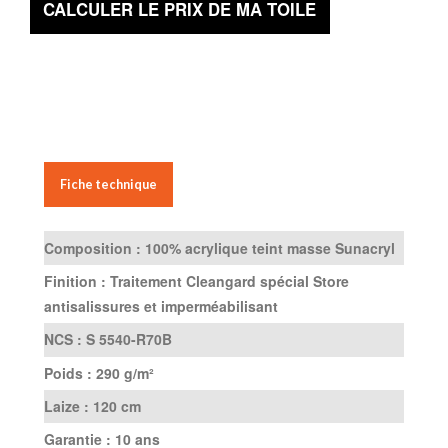
CALCULER LE PRIX DE MA TOILE
Fiche technique
Composition :
100% acrylique teint masse Sunacryl
Finition :
Traitement Cleangard spécial Store
antisalissures et imperméabilisant
NCS :
S 5540-R70B
Poids :
290 g/m²
Laize :
120 cm
Garantie :
10 ans