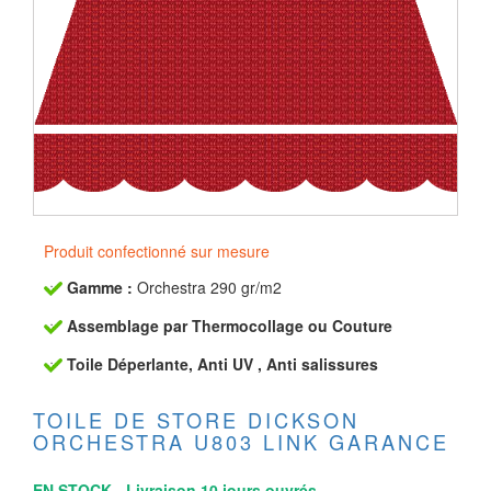
Produit confectionné sur mesure
Gamme :
Orchestra 290 gr/m2
Assemblage par Thermocollage ou Couture
Toile Déperlante, Anti UV , Anti salissures
TOILE DE STORE DICKSON
ORCHESTRA U803 LINK GARANCE
EN STOCK - Livraison 10 jours ouvrés