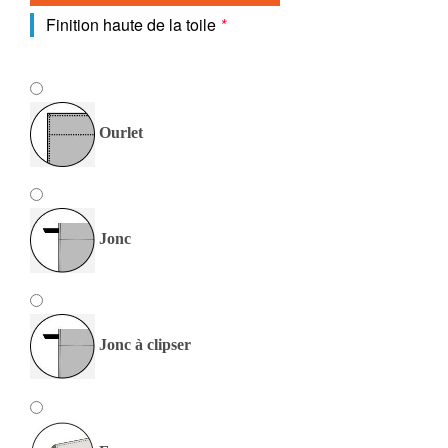
Finition haute de la toile
*
Ourlet
Jonc
Jonc à clipser