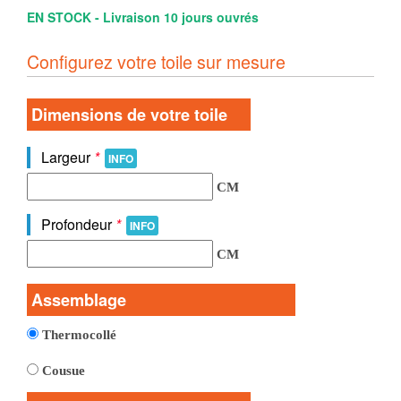
EN STOCK - Livraison 10 jours ouvrés
Configurez votre toile sur mesure
Dimensions de votre toile
Largeur
*
INFO
CM
Profondeur
*
INFO
CM
Assemblage
Thermocollé
Cousue