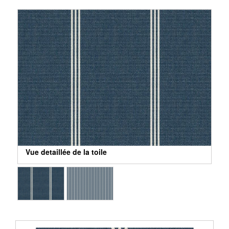
Vue detaillée de la toile
Vue