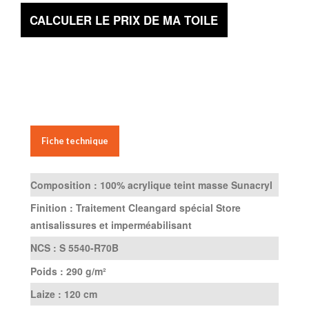
CALCULER LE PRIX DE MA TOILE
Fiche technique
Composition :
100% acrylique teint masse Sunacryl
Finition :
Traitement Cleangard spécial Store
antisalissures et imperméabilisant
NCS :
S 5540-R70B
Poids :
290 g/m²
Laize :
120 cm