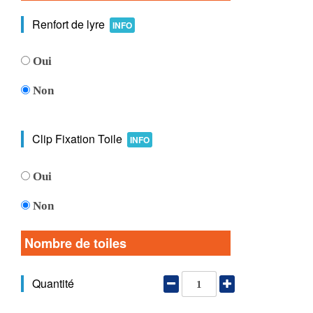
Renfort de lyre
INFO
Oui
Non
Clip Fixation Toile
INFO
Oui
Non
Nombre de toiles
Quantité