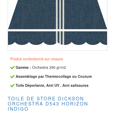
Produit confectionné sur mesure
Gamme :
Orchestra 290 gr/m2
Assemblage par Thermocollage ou Couture
Toile Déperlante, Anti UV , Anti salissures
TOILE DE STORE DICKSON
ORCHESTRA D543 HORIZON
INDIGO