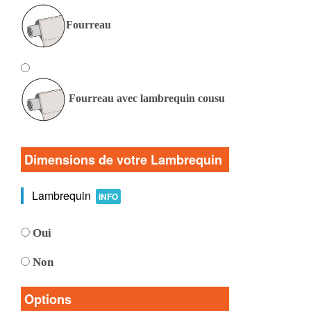
Fourreau
Fourreau avec lambrequin cousu
Dimensions de votre Lambrequin
Lambrequin
INFO
Oui
Non
Options