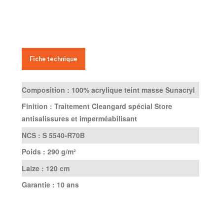
Fiche technique
Composition :
100% acrylique teint masse Sunacryl
Finition :
Traitement Cleangard spécial Store
antisalissures et imperméabilisant
NCS :
S 5540-R70B
Poids :
290 g/m²
Laize :
120 cm
Garantie :
10 ans