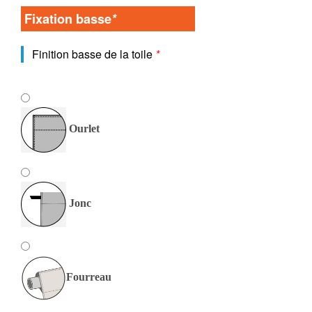
Fixation basse
*
Finition basse de la toile
*
Ourlet
Jonc
Fourreau