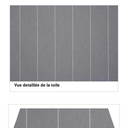
Vue detaillée de la toile
Vue