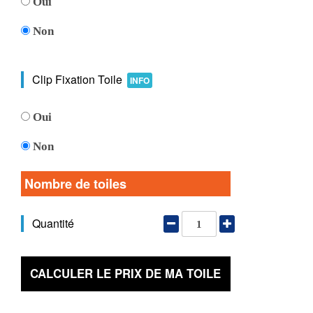
Oui
Non
Clip Fixation Toile
INFO
Oui
Non
Nombre de toiles
Quantité
CALCULER LE PRIX DE MA TOILE