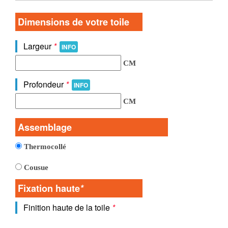
Dimensions de votre toile
Largeur
*
INFO
CM
Profondeur
*
INFO
CM
Assemblage
Thermocollé
Cousue
Fixation haute
*
Finition haute de la toile
*