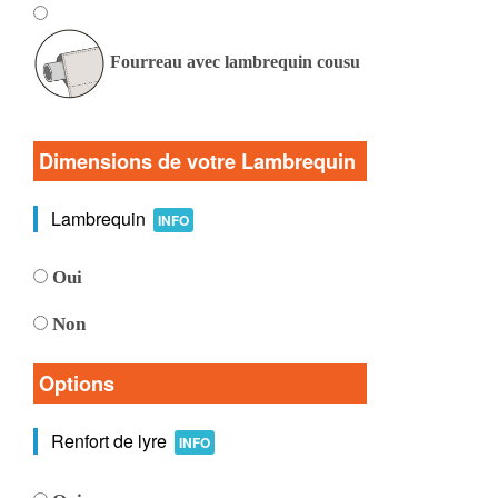
Fourreau avec lambrequin cousu
Dimensions de votre Lambrequin
Lambrequin
INFO
Oui
Non
Options
Renfort de lyre
INFO