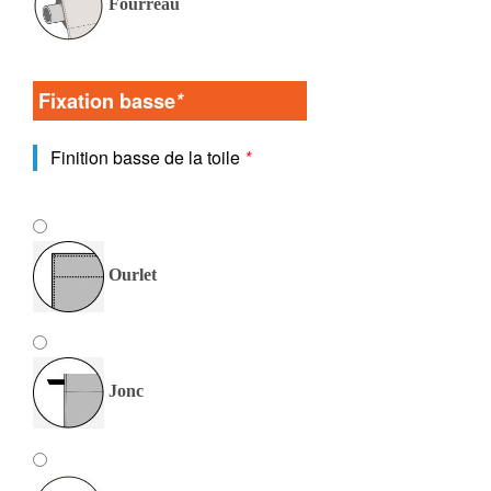
Fourreau
Fixation basse
*
Finition basse de la toile
*
Ourlet
Jonc