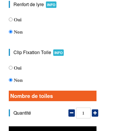
Renfort de lyre
INFO
Oui
Non
Clip Fixation Toile
INFO
Oui
Non
Nombre de toiles
Quantité