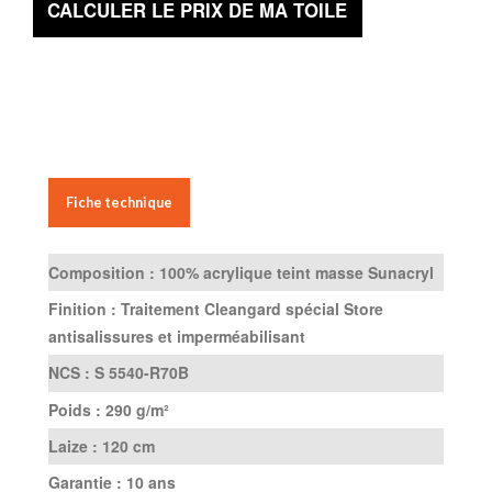
CALCULER LE PRIX DE MA TOILE
Fiche technique
Composition :
100% acrylique teint masse Sunacryl
Finition :
Traitement Cleangard spécial Store
antisalissures et imperméabilisant
NCS :
S 5540-R70B
Poids :
290 g/m²
Laize :
120 cm
Garantie :
10 ans