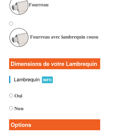
Fourreau
Fourreau avec lambrequin cousu
Dimensions de votre Lambrequin
Lambrequin
INFO
Oui
Non
Options