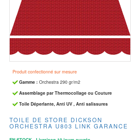
Produit confectionné sur mesure
Gamme :
Orchestra 290 gr/m2
Assemblage par Thermocollage ou Couture
Toile Déperlante, Anti UV , Anti salissures
TOILE DE STORE DICKSON
ORCHESTRA U803 LINK GARANCE
EN STOCK - Livraison 10 jours ouvrés