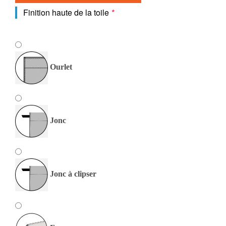
Finition haute de la toile
*
Ourlet
Jonc
Jonc à clipser