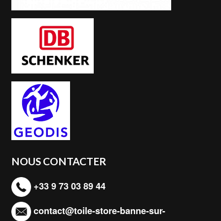
NOUS CONTACTER
+33 9 73 03 89 44
contact@toile-store-banne-sur-