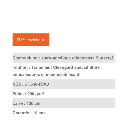
Fiche technique
Composition :
100% acrylique teint masse Sunacryl
Finition :
Traitement Cleangard spécial Store
antisalissures et imperméabilisant
NCS :
S 5540-R70B
Poids :
290 g/m²
Laize :
120 cm
Garantie :
10 ans