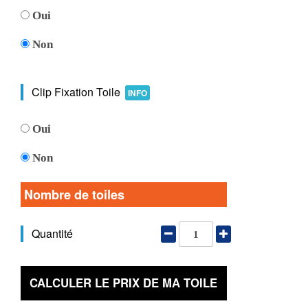
Oui
Non
Clip Fixation Toile
INFO
Oui
Non
Nombre de toiles
Quantité
CALCULER LE PRIX DE MA TOILE