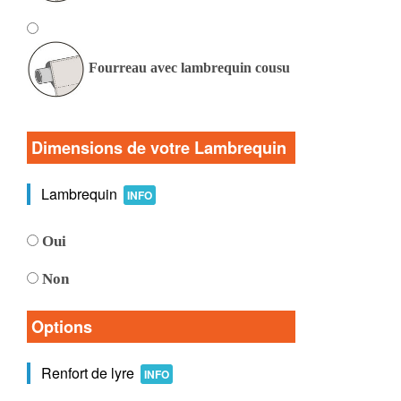
Fourreau avec lambrequin cousu
Dimensions de votre Lambrequin
Lambrequin
INFO
Oui
Non
Options
Renfort de lyre
INFO