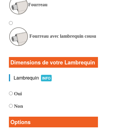
Fourreau
Fourreau avec lambrequin cousu
Dimensions de votre Lambrequin
Lambrequin
INFO
Oui
Non
Options