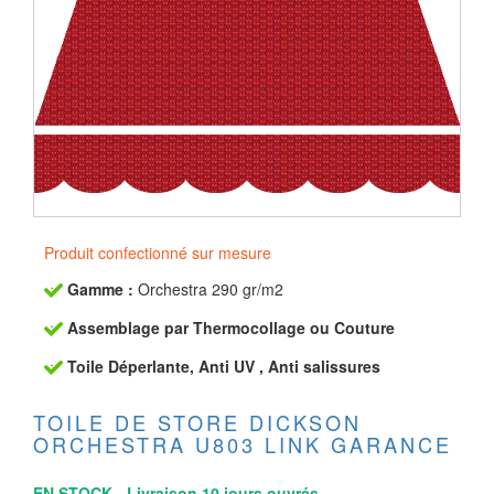
Produit confectionné sur mesure
Gamme :
Orchestra 290 gr/m2
Assemblage par Thermocollage ou Couture
Toile Déperlante, Anti UV , Anti salissures
TOILE DE STORE DICKSON
ORCHESTRA U803 LINK GARANCE
EN STOCK - Livraison 10 jours ouvrés