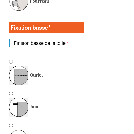
Fourreau
Fixation basse
*
Finition basse de la toile
*
Ourlet
Jonc