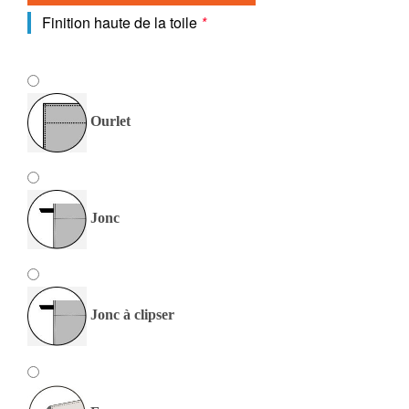
Finition haute de la toile
*
Ourlet
Jonc
Jonc à clipser