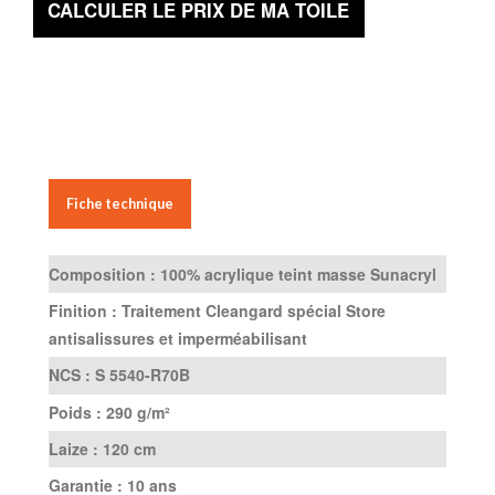
CALCULER LE PRIX DE MA TOILE
Fiche technique
Composition :
100% acrylique teint masse Sunacryl
Finition :
Traitement Cleangard spécial Store
antisalissures et imperméabilisant
NCS :
S 5540-R70B
Poids :
290 g/m²
Laize :
120 cm
Garantie :
10 ans