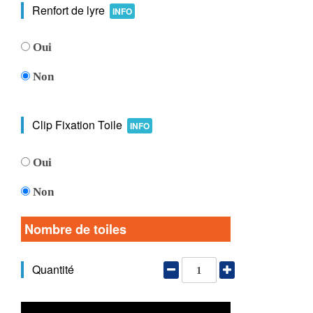
Renfort de lyre
INFO
Oui
Non
Clip Fixation Toile
INFO
Oui
Non
Nombre de toiles
Quantité