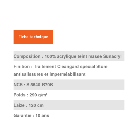
Fiche technique
Composition :
100% acrylique teint masse Sunacryl
Finition :
Traitement Cleangard spécial Store
antisalissures et imperméabilisant
NCS :
S 5540-R70B
Poids :
290 g/m²
Laize :
120 cm
Garantie :
10 ans