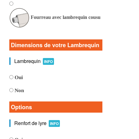
Fourreau avec lambrequin cousu
Dimensions de votre Lambrequin
Lambrequin
INFO
Oui
Non
Options
Renfort de lyre
INFO