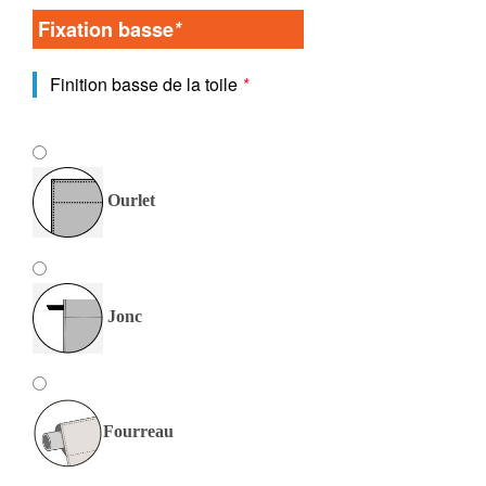
Fixation basse
*
Finition basse de la toile
*
Ourlet
Jonc
Fourreau