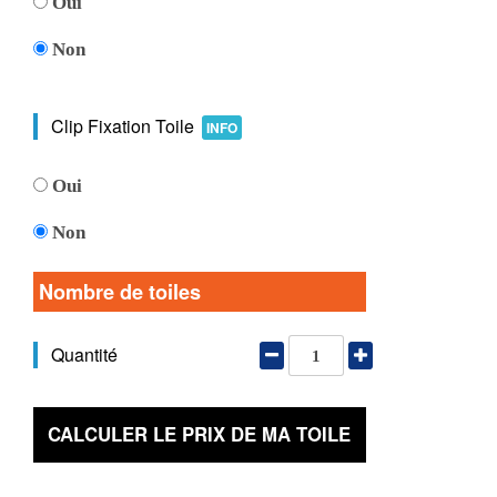
Oui
Non
Clip Fixation Toile
INFO
Oui
Non
Nombre de toiles
Quantité
CALCULER LE PRIX DE MA TOILE