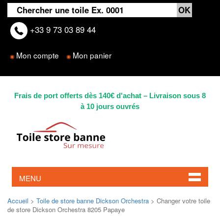
+33 9 73 03 89 44
Mon compte
Mon panier
◉
◉
Frais de port offerts dès 140€ d'achat – Livraison sous 8
à 10 jours ouvrés
MENU
Accueil
>
Toile de store banne Dickson Orchestra
> Changer votre toile
de store Dickson Orchestra 8205 Papaye