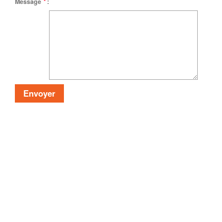
Message
*
: