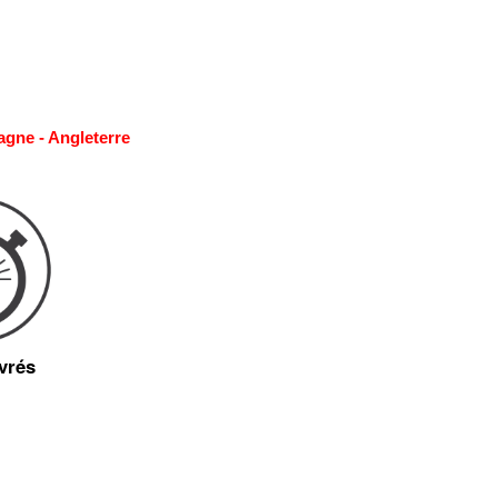
agne - Angleterre
vrés