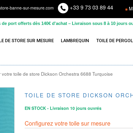
+33 9 73 03 89 44
store-banne-sur-mesure.com
M
◉
s de port offerts dès 140€ d'achat – Livraison sous 8 à 10 jours o
LE DE STORE SUR MESURE
LAMBREQUIN
TOILE DE PERGO
votre toile de store Dickson Orchestra 6688 Turquoise
TOILE DE STORE DICKSON ORC
EN STOCK - Livraison 10 jours ouvrés
Configurez votre toile sur mesure