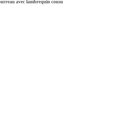
urreau avec lambrequin cousu