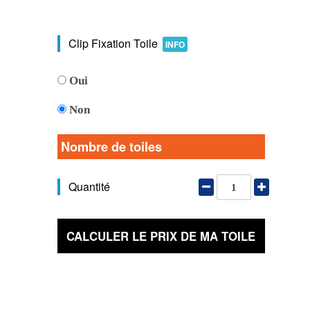
Clip Fixation Toile
INFO
Oui
Non
Nombre de toiles
Quantité
CALCULER LE PRIX DE MA TOILE