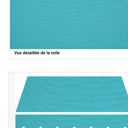
Vue detaillée de la toile