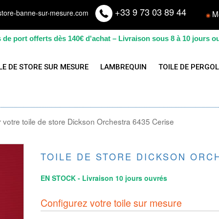
+33 9 73 03 89 44
store-banne-sur-mesure.com
M
◉
s de port offerts dès 140€ d'achat – Livraison sous 8 à 10 jours o
LE DE STORE SUR MESURE
LAMBREQUIN
TOILE DE PERGO
votre toile de store Dickson Orchestra 6435 Cerise
TOILE DE STORE DICKSON ORC
EN STOCK - Livraison 10 jours ouvrés
Configurez votre toile sur mesure