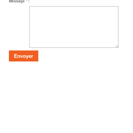
Message
*
: