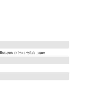
lissures et imperméabilisant