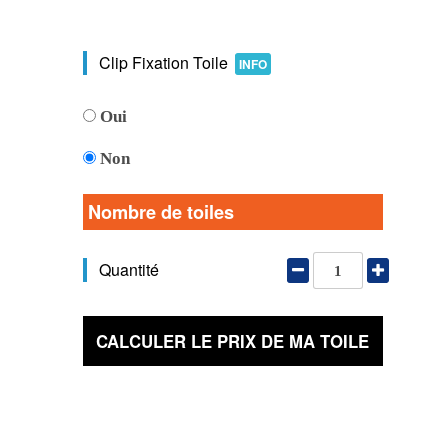
Clip Fixation Toile
INFO
Oui
Non
Nombre de toiles
Quantité
CALCULER LE PRIX DE MA TOILE