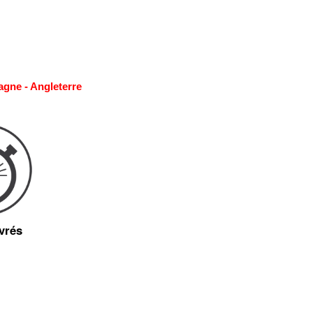
agne - Angleterre
vrés