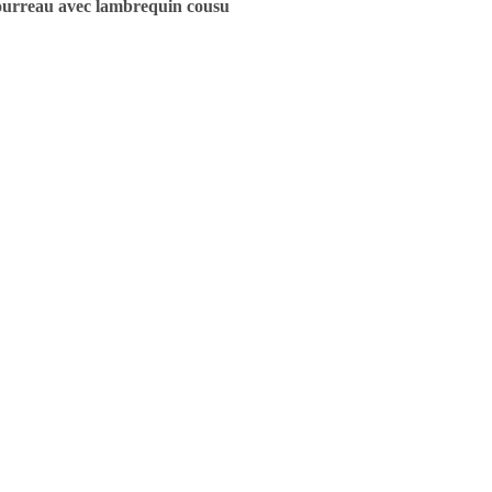
urreau avec lambrequin cousu