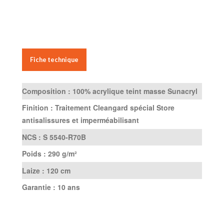
Fiche technique
Composition :
100% acrylique teint masse Sunacryl
Finition :
Traitement Cleangard spécial Store
antisalissures et imperméabilisant
NCS :
S 5540-R70B
Poids :
290 g/m²
Laize :
120 cm
Garantie :
10 ans