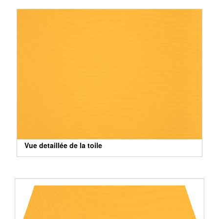
Vue detaillée de la toile
Vue