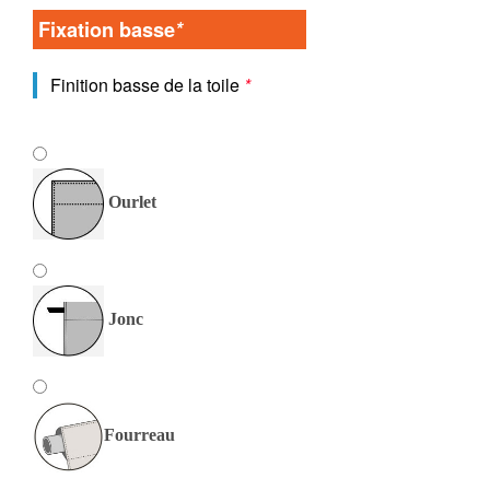
Fixation basse
*
Finition basse de la toile
*
Ourlet
Jonc
Fourreau