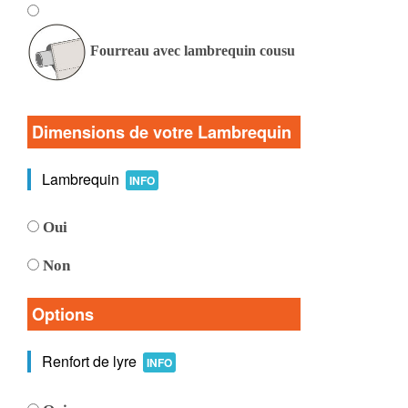
Fourreau avec lambrequin cousu
Dimensions de votre Lambrequin
Lambrequin
INFO
Oui
Non
Options
Renfort de lyre
INFO