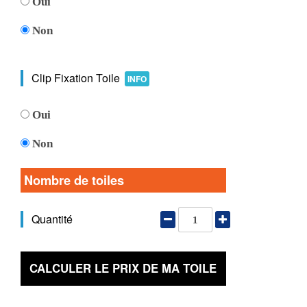
Oui
Non
Clip Fixation Toile
INFO
Oui
Non
Nombre de toiles
Quantité
CALCULER LE PRIX DE MA TOILE