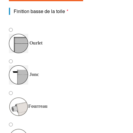
Finition basse de la toile
*
Ourlet
Jonc
Fourreau