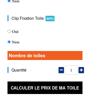
Non
Clip Fixation Toile
INFO
Oui
Non
Nombre de toiles
Quantité
CALCULER LE PRIX DE MA TOILE