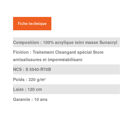
Fiche technique
Composition :
100% acrylique teint masse Sunacryl
Finition :
Traitement Cleangard spécial Store
antisalissures et imperméabilisant
NCS :
S 5540-R70B
Poids :
320 g/m²
Laize :
120 cm
Garantie :
10 ans