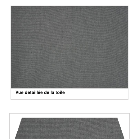
Vue detaillée de la toile
Vue