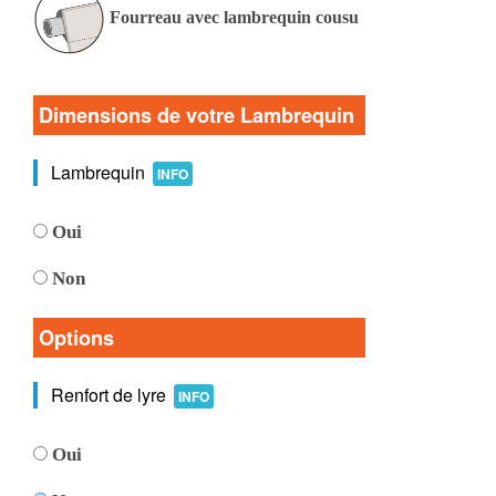
Fourreau avec lambrequin cousu
Dimensions de votre Lambrequin
Lambrequin
INFO
Oui
Non
Options
Renfort de lyre
INFO
Oui