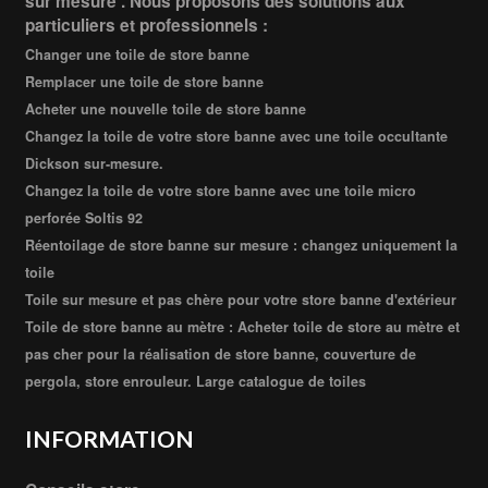
sur mesure . Nous proposons des solutions aux
particuliers et professionnels :
Changer une toile de store banne
Remplacer une toile de store banne
Acheter une nouvelle toile de store banne
Changez la toile de votre store banne avec une toile occultante
Dickson sur-mesure.
Changez la toile de votre store banne avec une toile micro
perforée Soltis 92
Réentoilage de store banne sur mesure : changez uniquement la
toile
Toile sur mesure et pas chère pour votre store banne d'extérieur
Toile de store banne au mètre : Acheter toile de store au mètre et
pas cher pour la réalisation de store banne, couverture de
pergola, store enrouleur. Large catalogue de toiles
INFORMATION