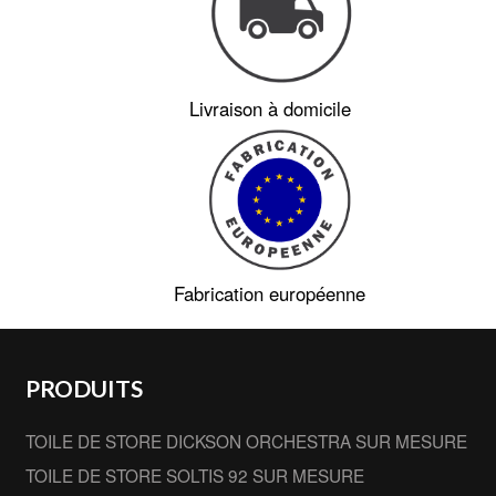
Livraison à domicile
Fabrication européenne
PRODUITS
TOILE DE STORE DICKSON ORCHESTRA SUR MESURE
TOILE DE STORE SOLTIS 92 SUR MESURE