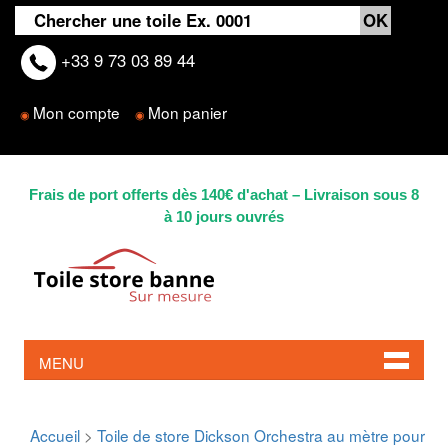
+33 9 73 03 89 44
Mon compte
Mon panier
◉
◉
Frais de port offerts dès 140€ d'achat – Livraison sous 8
à 10 jours ouvrés
MENU
Accueil
>
Toile de store Dickson Orchestra au mètre pour