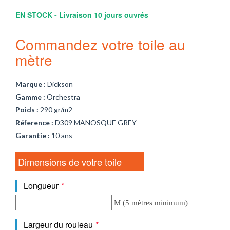
EN STOCK - Livraison 10 jours ouvrés
Commandez votre toile au
mètre
Marque :
Dickson
Gamme :
Orchestra
Poids :
290 gr/m2
Réference :
D309 MANOSQUE GREY
Garantie :
10 ans
Dimensions de votre toile
Longueur
*
M (5 mètres minimum)
Largeur du rouleau
*