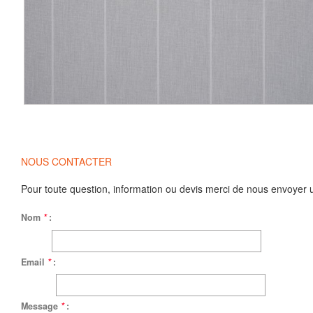
NOUS CONTACTER
Pour toute question, information ou devis merci de nous envoyer 
Nom
*
:
Email
*
:
Message
*
: