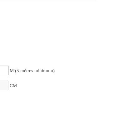
M (5 mètres minimum)
CM