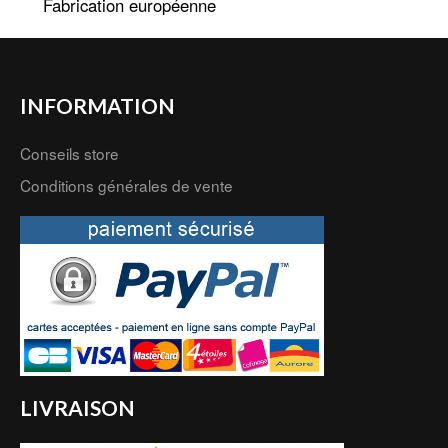
Fabrication européenne
INFORMATION
Conseils store
Conditions générales de vente
LIVRAISON