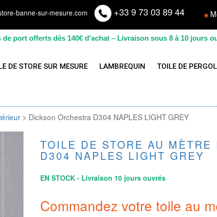
+33 9 73 03 89 44
store-banne-sur-mesure.com
M
◉
s de port offerts dès 140€ d'achat – Livraison sous 8 à 10 jours o
LE DE STORE SUR MESURE
LAMBREQUIN
TOILE DE PERGO
térieur
> Dickson Orchestra D304 NAPLES LIGHT GREY
TOILE DE STORE AU MÈTRE
D304 NAPLES LIGHT GREY
EN STOCK - Livraison 10 jours ouvrés
Commandez votre toile au m