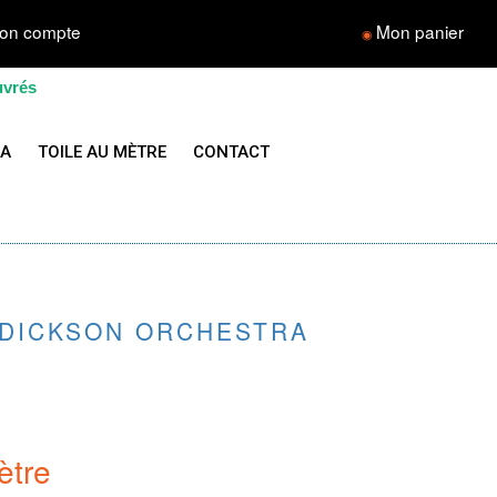
on compte
Mon panier
◉
uvrés
LA
TOILE AU MÈTRE
CONTACT
 DICKSON ORCHESTRA
ètre