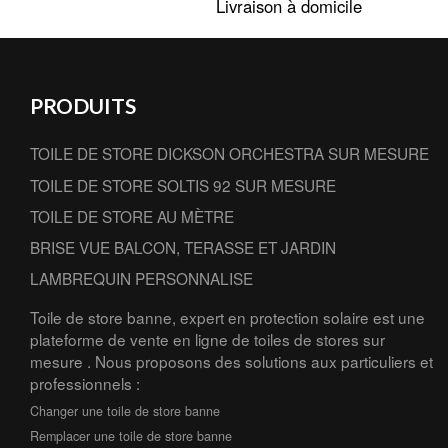
Livraison à domicile
PRODUITS
TOILE DE STORE DICKSON ORCHESTRA SUR MESURE
TOILE DE STORE SOLTIS 92 SUR MESURE
TOILE DE STORE AU MÈTRE
BRISE VUE BALCON, TERASSE ET JARDIN
LAMBREQUIN PERSONNALISE
Toile de store banne, expert en protection solaire est une
plateforme de vente en ligne de toiles de stores sur
mesure . Nous proposons des solutions aux particuliers et
professionnels :
Changer une toile de store banne
Remplacer une toile de store banne