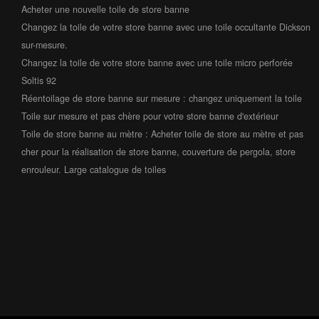
Acheter une nouvelle toile de store banne
Changez la toile de votre store banne avec une toile occultante Dickson
sur-mesure.
Changez la toile de votre store banne avec une toile micro perforée
Soltis 92
Réentoilage de store banne sur mesure : changez uniquement la toile
Toile sur mesure et pas chère pour votre store banne d'extérieur
Toile de store banne au mètre : Acheter toile de store au mètre et pas
cher pour la réalisation de store banne, couverture de pergola, store
enrouleur. Large catalogue de toiles