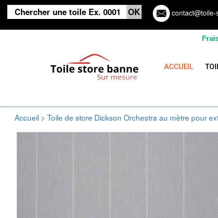
contact@toile-
Frai
ACCUEIL
TOI
Accueil
>
Toile de store Dickson Orchestra au mètre pour ex