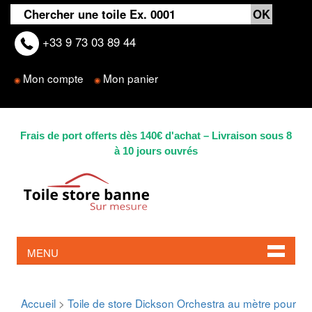
+33 9 73 03 89 44
Mon compte
Mon panier
◉
◉
Frais de port offerts dès 140€ d'achat – Livraison sous 8
à 10 jours ouvrés
MENU
Accueil
>
Toile de store Dickson Orchestra au mètre pour