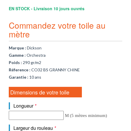
EN STOCK - Livraison 10 jours ouvrés
Commandez votre toile au
mètre
Marque :
Dickson
Gamme :
Orchestra
Poids :
290 gr/m2
Réference :
CO32 BS GRANNY CHINE
Garantie :
10 ans
Dimensions de votre toile
Longueur
*
M (5 mètres minimum)
Largeur du rouleau
*