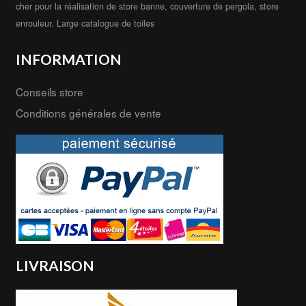
cher pour la réalisation de store banne, couverture de pergola, store
enrouleur. Large catalogue de toiles
INFORMATION
Conseils store
Conditions générales de vente
LIVRAISON