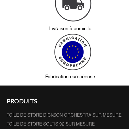
Livraison à domicile
Fabrication européenne
PRODUITS
TOILE DE STORE DICKSON ORCHESTRA SUR MESURE
TOILE DE STORE SOLTIS 92 SUR MESURE