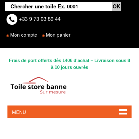
+33 9 73 03 89 44
Mon compte
Mon panier
◉
◉
Frais de port offerts dès 140€ d'achat – Livraison sous 8
à 10 jours ouvrés
MENU