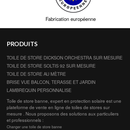
Fabrication européenne
PRODUITS
TOILE DE STORE DICKSON ORCHESTRA SUR MESURE
TOILE DE STORE SOLTIS 92 SUR MESURE
TOILE DE STORE AU MÈTRE
BRISE VUE BALCON, TERASSE ET JARDIN
LAMBREQUIN PERSONNALISE
Toile de store banne, expert en protection solaire est une
plateforme de vente en ligne de toiles de stores sur
mesure . Nous proposons des solutions aux particuliers
et professionnels :
Changer une toile de store banne